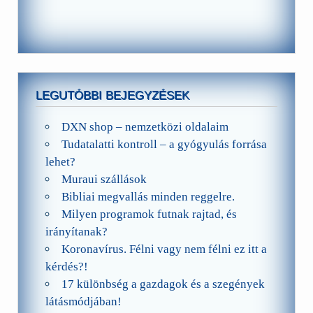
LEGUTÓBBI BEJEGYZÉSEK
DXN shop – nemzetközi oldalaim
Tudatalatti kontroll – a gyógyulás forrása
lehet?
Muraui szállások
Bibliai megvallás minden reggelre.
Milyen programok futnak rajtad, és
irányítanak?
Koronavírus. Félni vagy nem félni ez itt a
kérdés?!
17 különbség a gazdagok és a szegények
látásmódjában!