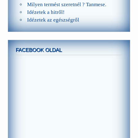
Milyen termést szeretnél ? Tanmese.
Idézetek a hitről!
Idézetek az egészségről
FACEBOOK OLDAL