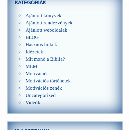
KATEGÓRIÁK
Ajánlott könyvek
Ajánlott rendezvények
Ajánlott weboldalak
BLOG
Hasznos linkek
Idézetek
Mit mond a Biblia?
MLM
Motiváció
Motivációs történetek
Motivációs zenék
Uncategorized
Videók