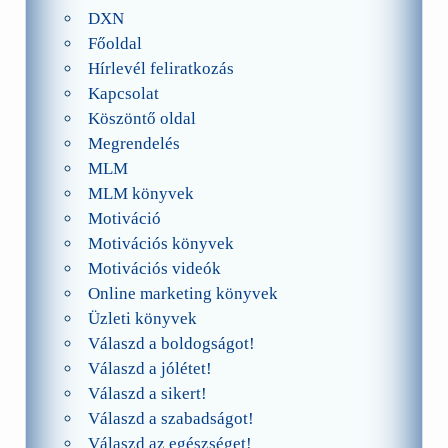
DXN
Főoldal
Hírlevél feliratkozás
Kapcsolat
Köszöntő oldal
Megrendelés
MLM
MLM könyvek
Motiváció
Motivációs könyvek
Motivációs videók
Online marketing könyvek
Üzleti könyvek
Válaszd a boldogságot!
Válaszd a jólétet!
Válaszd a sikert!
Válaszd a szabadságot!
Válaszd az egészséget!