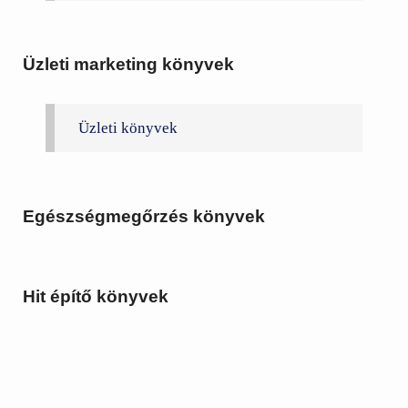
Üzleti marketing könyvek
Üzleti könyvek
Egészségmegőrzés könyvek
Hit építő könyvek