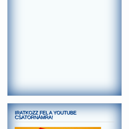
IRATKOZZ FEL A YOUTUBE
CSATORNÁMRA!