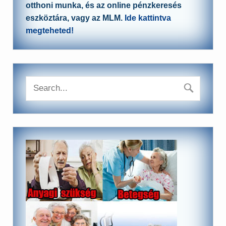
otthoni munka, és az online pénzkeresés
eszköztára, vagy az MLM.
Ide kattintva
megteheted!