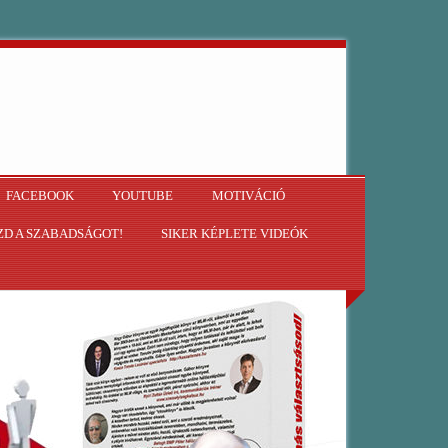
FACEBOOK
YOUTUBE
MOTIVÁCIÓ
D A SZABADSÁGOT!
SIKER KÉPLETE VIDEÓK