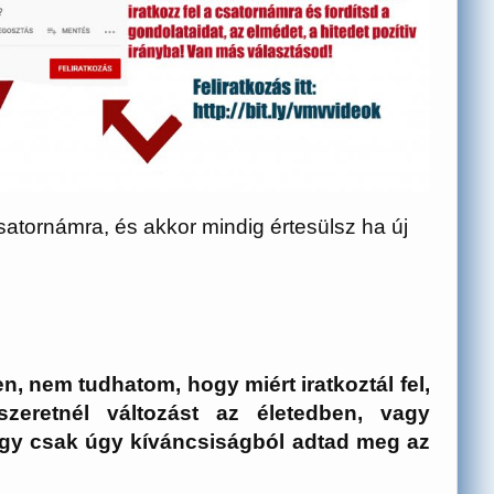
satornámra, és akkor mindig értesülsz ha új
, nem tudhatom, hogy miért iratkoztál fel,
szeretnél változást az életedben, vagy
vagy csak úgy kíváncsiságból adtad meg az