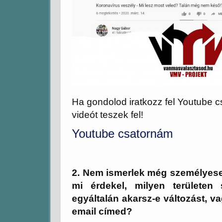
Ha gondolod iratkozz fel Youtube c
videót teszek fel!
Youtube csatornám
2. Nem ismerlek még személyesen
mi érdekel, milyen területen 
egyáltalán akarsz-e változást, 
email címed?