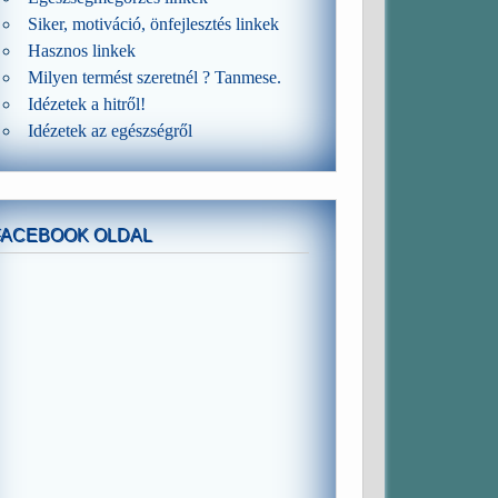
Siker, motiváció, önfejlesztés linkek
Hasznos linkek
Milyen termést szeretnél ? Tanmese.
Idézetek a hitről!
Idézetek az egészségről
FACEBOOK OLDAL