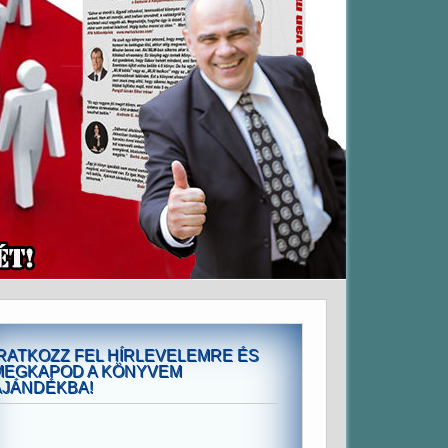
IRATKOZZ FEL HÍRLEVELEMRE ÉS
MEGKAPOD A KÖNYVEM
AJÁNDÉKBA!