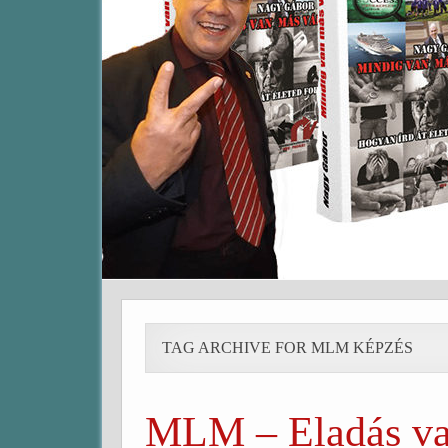
TAG ARCHIVE FOR MLM KÉPZÉS
MLM – Eladás vag