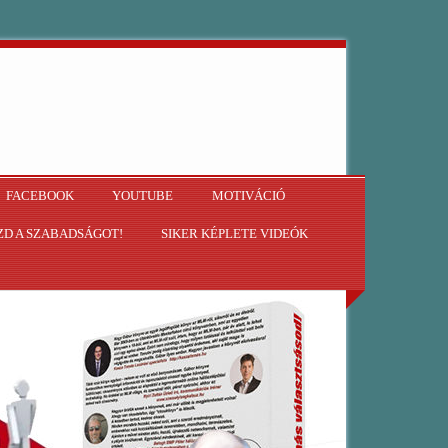
FACEBOOK
YOUTUBE
MOTIVÁCIÓ
D A SZABADSÁGOT!
SIKER KÉPLETE VIDEÓK