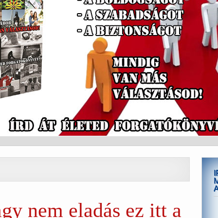
y nem eladás ez itt a