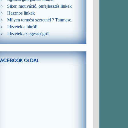
Siker, motiváció, önfejlesztés linkek
Hasznos linkek
Milyen termést szeretnél ? Tanmese.
Idézetek a hitről!
Idézetek az egészségről
FACEBOOK OLDAL