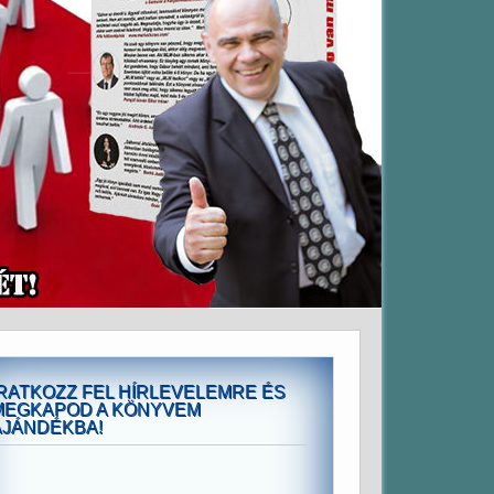
IRATKOZZ FEL HÍRLEVELEMRE ÉS
MEGKAPOD A KÖNYVEM
AJÁNDÉKBA!