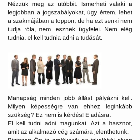
Nézzük meg az utóbbit. Ismerheti valaki a
legjobban a jogszabályokat, úgy értem, lehet
a szakmájában a toppon, de ha ezt
senki nem
tudja róla, nem lesznek ügyfelei
. Nem elég
tudnia, el kell tudnia adni a tudását.
Manapság
minden jobb állást pályázni kell
.
Milyen képességre van ehhez leginkább
szükség? Ez nem is kérdés!
Eladásra
.
El kell tudni adni magunkat. Azt a hasznot,
amit az alkalmazó cég számára jelenthetünk.