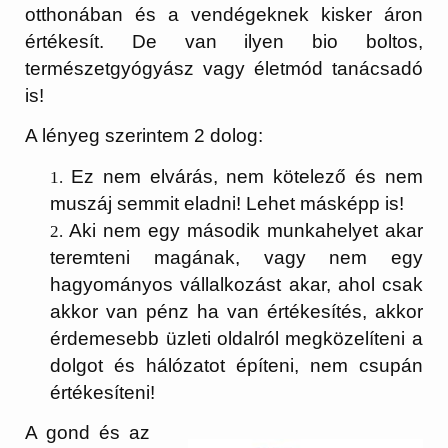
otthonában és a vendégeknek kisker áron
értékesít. De van ilyen bio boltos,
természetgyógyász vagy életmód tanácsadó
is!
A lényeg szerintem 2 dolog:
Ez nem elvárás, nem kötelező és nem
muszáj semmit eladni! Lehet másképp is!
Aki nem egy második munkahelyet akar
teremteni magának, vagy nem egy
hagyományos vállalkozást akar, ahol csak
akkor van pénz ha van értékesítés, akkor
érdemesebb üzleti oldalról megközelíteni a
dolgot és hálózatot építeni, nem csupán
értékesíteni!
A gond és az