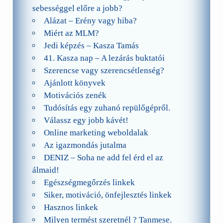
sebességgel előre a jobb?
Alázat – Erény vagy hiba?
Miért az MLM?
Jedi képzés – Kasza Tamás
41. Kasza nap – A lezárás buktatói
Szerencse vagy szerencsétlenség?
Ajánlott könyvek
Motivációs zenék
Tudósítás egy zuhanó repülőgépről.
Válassz egy jobb kávét!
Online marketing weboldalak
Az igazmondás jutalma
DENIZ – Soha ne add fel érd el az
álmaid!
Egészségmegőrzés linkek
Siker, motiváció, önfejlesztés linkek
Hasznos linkek
Milyen termést szeretnél ? Tanmese.