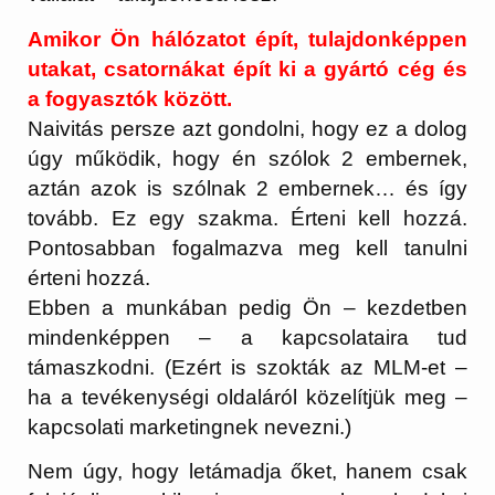
Amikor Ön hálózatot épít, tulajdonképpen
utakat, csatornákat épít ki a gyártó cég és
a fogyasztók között.
Naivitás persze azt gondolni, hogy ez a dolog
úgy működik, hogy én szólok 2 embernek,
aztán azok is szólnak 2 embernek… és így
tovább. Ez egy szakma. Érteni kell hozzá.
Pontosabban fogalmazva meg kell tanulni
érteni hozzá.
Ebben a munkában pedig Ön – kezdetben
mindenképpen – a kapcsolataira tud
támaszkodni. (Ezért is szokták az MLM-et –
ha a tevékenységi oldaláról közelítjük meg –
kapcsolati marketingnek nevezni.)
Nem úgy, hogy letámadja őket, hanem csak