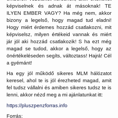
képviselnek és adnak át másoknak! TE
ILYEN EMBER VAGY? Ha még nem, akkor
bizony a legelső, hogy magad tud eladni!
Hogy miért érdemes hozzád csatlakozni, mit
képviselsz, milyen értékeid vannak és miért
jár jól aki hozzád csatlakozik! S ha ezt még
magad se tudod, akkor a legelső, hogy az
önértékeléseden segíts, változtass! Hajrá! Cél
a gyémánt!
Ha egy jól működő sikeres MLM hálózatot
keresel, ahol te is jól érezheted magad, amit
fel tudsz vállalni és amiben sikeres tudsz te is
lenni, akkor nézd meg a mi ajánlatunkat itt:
https://pluszpenzforras.info
Forrás: