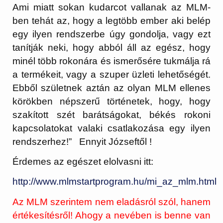
Ami miatt sokan kudarcot vallanak az MLM-
ben tehát az, hogy a legtöbb ember aki belép
egy ilyen rendszerbe úgy gondolja, vagy ezt
tanítják neki, hogy abból áll az egész, hogy
minél több rokonára és ismerősére tukmálja rá
a termékeit, vagy a szuper üzleti lehetőségét.
Ebből születnek aztán az olyan MLM ellenes
körökben népszerű történetek, hogy, hogy
szakított szét barátságokat, békés rokoni
kapcsolatokat valaki csatlakozása egy ilyen
rendszerhez!” Ennyit Józseftől !
Érdemes az egészet elolvasni itt:
http://www.mlmstartprogram.hu/mi_az_mlm.html
Az MLM szerintem nem eladásról szól, hanem
értékesítésről! Ahogy a nevében is benne van