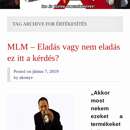
TAG ARCHIVE FOR ÉRTÉKESÍTÉS
MLM – Eladás vagy nem eladás
ez itt a kérdés?
Posted on
június 7, 2019
by
akonyv
„Akkor
most
nekem
ezeket a
termékeket