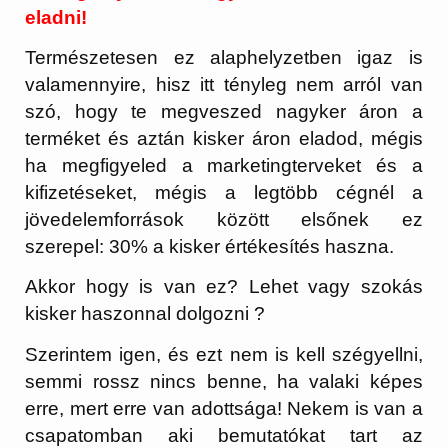
eladni!
Természetesen ez alaphelyzetben igaz is
valamennyire, hisz itt tényleg nem arról van
szó, hogy te megveszed nagyker áron a
terméket és aztán kisker áron eladod, mégis
ha megfigyeled a marketingterveket és a
kifizetéseket, mégis a legtöbb cégnél a
jövedelemforrások között elsőnek ez
szerepel: 30% a kisker értékesítés haszna.
Akkor hogy is van ez? Lehet vagy szokás
kisker haszonnal dolgozni ?
Szerintem igen, és ezt nem is kell szégyellni,
semmi rossz nincs benne, ha valaki képes
erre, mert erre van adottsága! Nekem is van a
csapatomban aki bemutatókat tart az