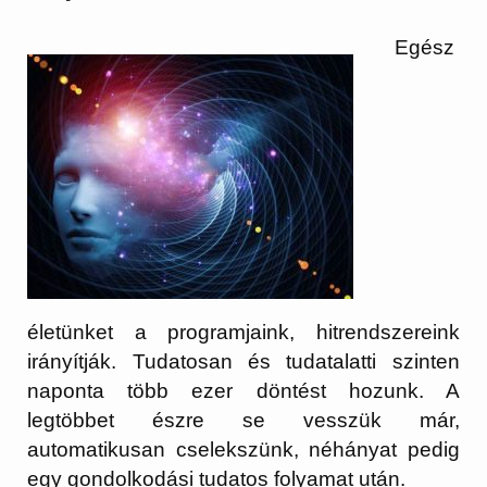
Egész
életünket a programjaink, hitrendszereink
irányítják. Tudatosan és tudatalatti szinten
naponta több ezer döntést hozunk. A
legtöbbet észre se vesszük már,
automatikusan cselekszünk, néhányat pedig
egy gondolkodási tudatos folyamat után.