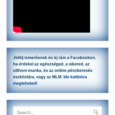
Jelölj ismerősnek és írj rám a Facebookon,
ha érdekel az egészséged, a sikered, az
otthoni munka, és az online pénzkeresés
eszköztára, vagy az MLM.
Ide kattintva
megteheted!