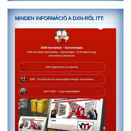
MINDEN INFORMÁCIÓ A DXN-RŐL ITT: