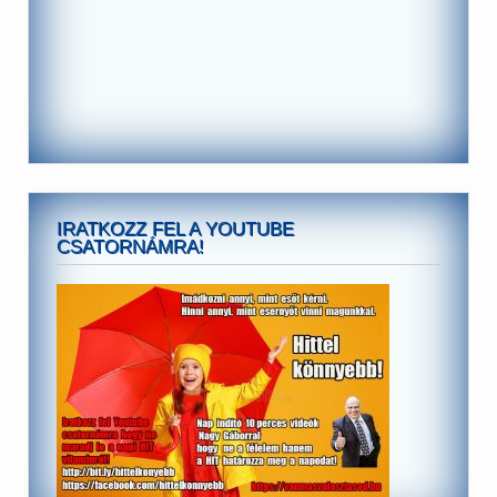
IRATKOZZ FEL A YOUTUBE
CSATORNÁMRA!