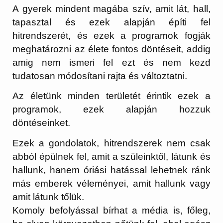
A gyerek mindent magába szív, amit lát, hall,
tapasztal és ezek alapján építi fel
hitrendszerét, és ezek a programok fogják
meghatározni az élete fontos döntéseit, addig
amig nem ismeri fel ezt és nem kezd
tudatosan módosítani rajta és változtatni.
Az életünk minden területét érintik ezek a
programok, ezek alapján hozzuk
döntéseinket.
Ezek a gondolatok, hitrendszerek nem csak
abból épülnek fel, amit a szüleinktől, látunk és
hallunk, hanem óriási hatással lehetnek ránk
más emberek véleményei, amit hallunk vagy
amit látunk tőlük.
Komoly befolyással bírhat a média is, főleg,