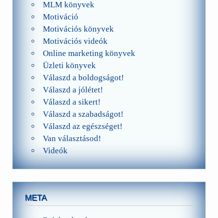
MLM könyvek
Motiváció
Motivációs könyvek
Motivációs videók
Online marketing könyvek
Üzleti könyvek
Válaszd a boldogságot!
Válaszd a jólétet!
Válaszd a sikert!
Válaszd a szabadságot!
Válaszd az egészséget!
Van választásod!
Videók
META