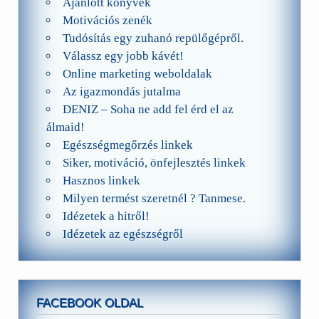
Ajánlott könyvek
Motivációs zenék
Tudósítás egy zuhanó repülőgépről.
Válassz egy jobb kávét!
Online marketing weboldalak
Az igazmondás jutalma
DENIZ – Soha ne add fel érd el az
álmaid!
Egészségmegőrzés linkek
Siker, motiváció, önfejlesztés linkek
Hasznos linkek
Milyen termést szeretnél ? Tanmese.
Idézetek a hitről!
Idézetek az egészségről
FACEBOOK OLDAL