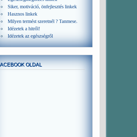
Siker, motiváció, önfejlesztés linkek
Hasznos linkek
Milyen termést szeretnél ? Tanmese.
Idézetek a hitről!
Idézetek az egészségről
FACEBOOK OLDAL