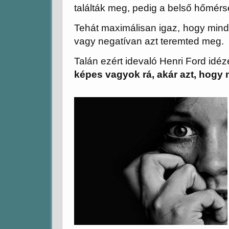
találták meg, pedig a belső hőmérs
Tehát maximálisan igaz, hogy minden
vagy negatívan azt teremted meg.
Talán ezért idevaló Henri Ford idéze
képes vagyok rá, akár azt, hogy