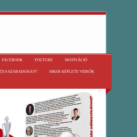
FACEBOOK
YOUTUBE
MOTIVÁCIÓ
D A SZABADSÁGOT!
SIKER KÉPLETE VIDEÓK