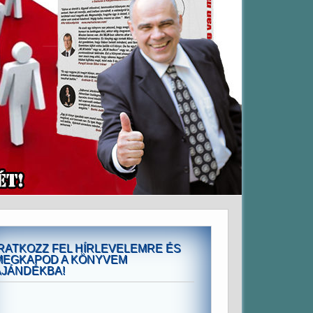
IRATKOZZ FEL HÍRLEVELEMRE ÉS
MEGKAPOD A KÖNYVEM
AJÁNDÉKBA!