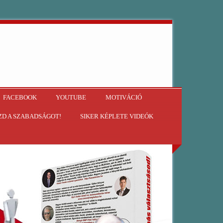
FACEBOOK
YOUTUBE
MOTIVÁCIÓ
D A SZABADSÁGOT!
SIKER KÉPLETE VIDEÓK