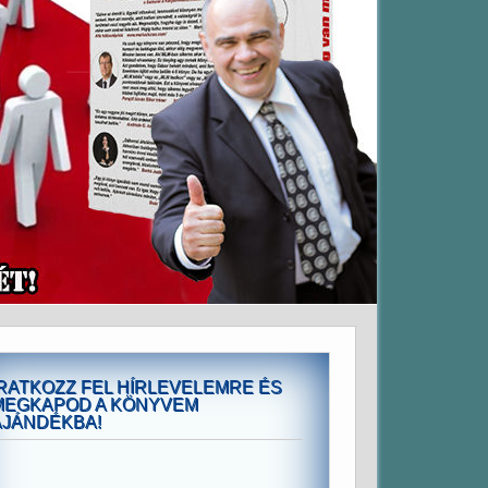
IRATKOZZ FEL HÍRLEVELEMRE ÉS
MEGKAPOD A KÖNYVEM
AJÁNDÉKBA!