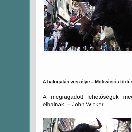
A halogatás veszélye – Motivációs tört
A megragadott lehetőségek meg
elhalnak. – John