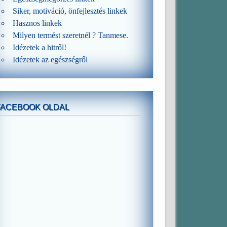
Siker, motiváció, önfejlesztés linkek
Hasznos linkek
Milyen termést szeretnél ? Tanmese.
Idézetek a hitről!
Idézetek az egészségről
FACEBOOK OLDAL