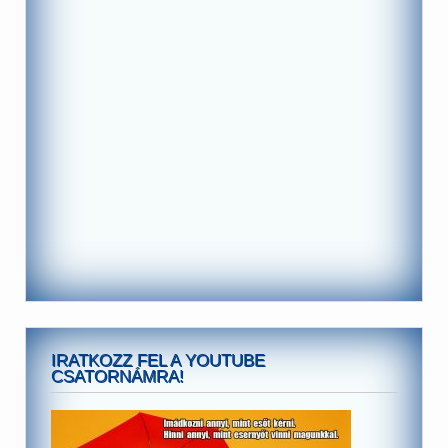
IRATKOZZ FEL A YOUTUBE
CSATORNÁMRA!