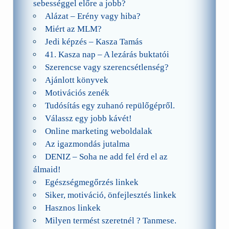
sebességgel előre a jobb?
Alázat – Erény vagy hiba?
Miért az MLM?
Jedi képzés – Kasza Tamás
41. Kasza nap – A lezárás buktatói
Szerencse vagy szerencsétlenség?
Ajánlott könyvek
Motivációs zenék
Tudósítás egy zuhanó repülőgépről.
Válassz egy jobb kávét!
Online marketing weboldalak
Az igazmondás jutalma
DENIZ – Soha ne add fel érd el az
álmaid!
Egészségmegőrzés linkek
Siker, motiváció, önfejlesztés linkek
Hasznos linkek
Milyen termést szeretnél ? Tanmese.