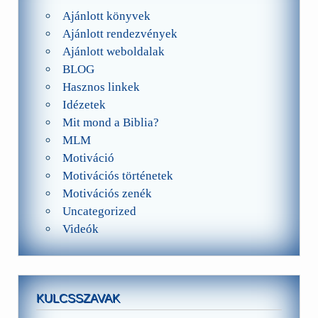
Ajánlott könyvek
Ajánlott rendezvények
Ajánlott weboldalak
BLOG
Hasznos linkek
Idézetek
Mit mond a Biblia?
MLM
Motiváció
Motivációs történetek
Motivációs zenék
Uncategorized
Videók
KULCSSZAVAK