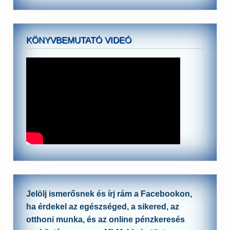
KÖNYVBEMUTATÓ VIDEÓ
Jelölj ismerősnek és írj rám a Facebookon,
ha érdekel az egészséged, a sikered, az
otthoni munka, és az online pénzkeresés