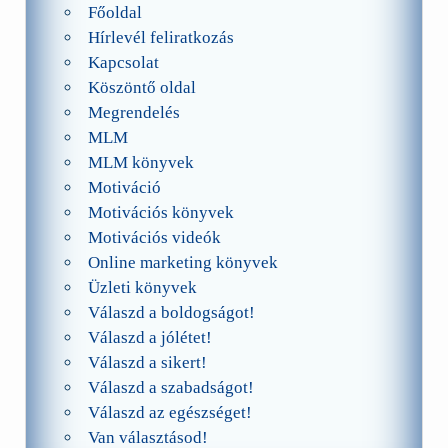
Főoldal
Hírlevél feliratkozás
Kapcsolat
Köszöntő oldal
Megrendelés
MLM
MLM könyvek
Motiváció
Motivációs könyvek
Motivációs videók
Online marketing könyvek
Üzleti könyvek
Válaszd a boldogságot!
Válaszd a jólétet!
Válaszd a sikert!
Válaszd a szabadságot!
Válaszd az egészséget!
Van választásod!