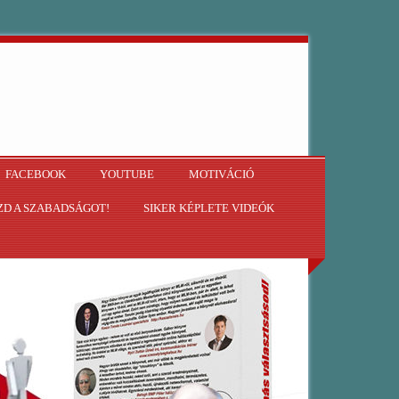
FACEBOOK
YOUTUBE
MOTIVÁCIÓ
D A SZABADSÁGOT!
SIKER KÉPLETE VIDEÓK