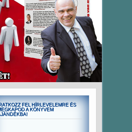
IRATKOZZ FEL HÍRLEVELEMRE ÉS
MEGKAPOD A KÖNYVEM
AJÁNDÉKBA!