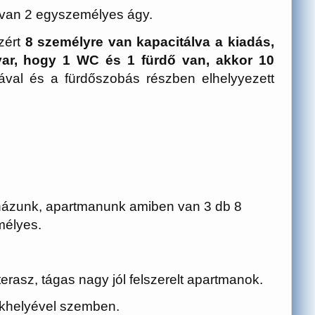
 van 2 egyszemélyes ágy.
zért
8 személyre van kapacitálva a kiadás,
ar, hogy 1 WC és 1 fürdő van, akkor 10
val és a fürdőszobás részben elhelyyezett
házunk, apartmanunk amiben van 3 db 8
mélyes.
 terasz, tágas nagy jól felszerelt apartmanok.
akhelyével szemben.