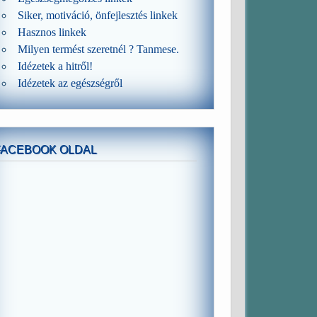
Siker, motiváció, önfejlesztés linkek
Hasznos linkek
Milyen termést szeretnél ? Tanmese.
Idézetek a hitről!
Idézetek az egészségről
FACEBOOK OLDAL