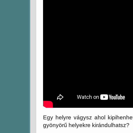
Egy helyre vágysz ahol kipihenhe
gyönyörű helyekre kirándulhatsz?