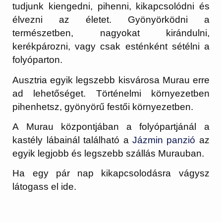
tudjunk kiengedni, pihenni, kikapcsolódni és
élvezni az életet. Gyönyörködni a
természetben, nagyokat kirándulni,
kerékpározni, vagy csak esténként sétélni a
folyóparton.
Ausztria egyik legszebb kisvárosa Murau erre
ad lehetőséget. Történelmi környezetben
pihenhetsz, gyönyörű festői környezetben.
A Murau központjában a folyópartjánál a
kastély lábainál található a
Jázmin panzió
az
egyik legjobb és legszebb szállás Murauban.
Ha egy pár nap kikapcsolodásra vágysz
látogass el ide.