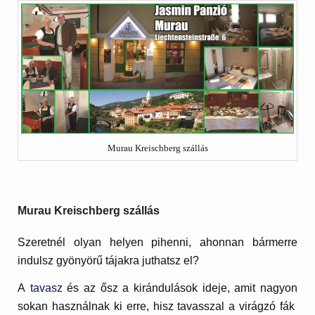
Murau Kreischberg szállás
Murau Kreischberg szállás
Szeretnél olyan helyen pihenni, ahonnan bármerre
indulsz gyönyörű tájakra juthatsz el?
A
tavasz
és az ősz a kirándulások ideje, amit nagyon
sokan használnak ki erre, hisz tavasszal a virágzó fák