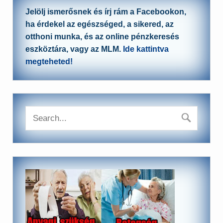
Jelölj ismerősnek és írj rám a Facebookon,
ha érdekel az egészséged, a sikered, az
otthoni munka, és az online pénzkeresés
eszköztára, vagy az MLM.
Ide kattintva
megteheted!