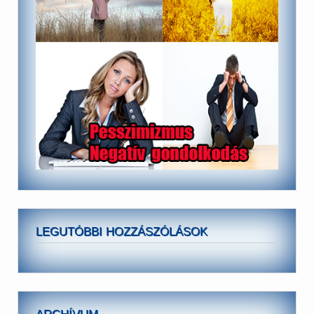
LEGUTÓBBI HOZZÁSZÓLÁSOK