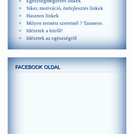
Egészségmegőrzés linkek
Siker, motiváció, önfejlesztés linkek
Hasznos linkek
Milyen termést szeretnél ? Tanmese.
Idézetek a hitről!
Idézetek az egészségről
FACEBOOK OLDAL