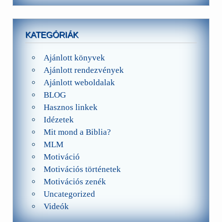
KATEGÓRIÁK
Ajánlott könyvek
Ajánlott rendezvények
Ajánlott weboldalak
BLOG
Hasznos linkek
Idézetek
Mit mond a Biblia?
MLM
Motiváció
Motivációs történetek
Motivációs zenék
Uncategorized
Videók