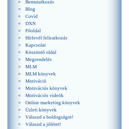
Bemutatkozás
Blog
Covid
DXN
Főoldal
Hírlevél feliratkozás
Kapcsolat
Köszöntő oldal
Megrendelés
MLM
MLM könyvek
Motiváció
Motivációs könyvek
Motivációs videók
Online marketing könyvek
Üzleti könyvek
Válaszd a boldogságot!
Válaszd a jólétet!