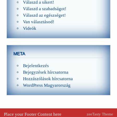
Válaszd a sikert!
Válaszd a szabadságot!
Válaszd az egészséget!
Van választásod!
Videók
META
Bejelentkezés
Bejegyzések hírcsatorna
Hozzászólások hírcsatorna
WordPress Magyarország
Place your Footer Content here
zeeTasty Theme