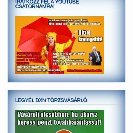
IRATKOZZ FEL A YOUTUBE
CSATORNÁMRA!
LEGYÉL DXN TÖRZSVÁSÁRLÓ