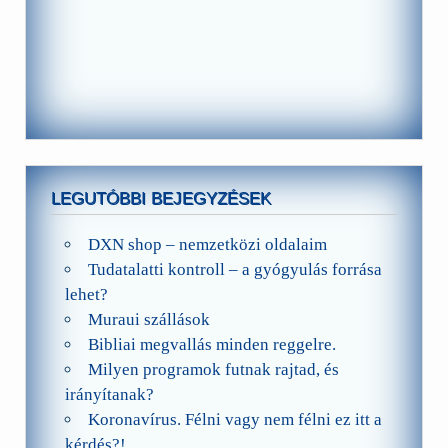
LEGUTÓBBI BEJEGYZÉSEK
DXN shop – nemzetközi oldalaim
Tudatalatti kontroll – a gyógyulás forrása
lehet?
Muraui szállások
Bibliai megvallás minden reggelre.
Milyen programok futnak rajtad, és
irányítanak?
Koronavírus. Félni vagy nem félni ez itt a
kérdés?!