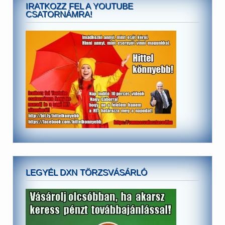
IRATKOZZ FEL A YOUTUBE
CSATORNÁMRA!
LEGYÉL DXN TÖRZSVÁSÁRLÓ