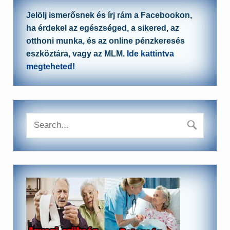
Jelölj ismerősnek és írj rám a Facebookon,
ha érdekel az egészséged, a sikered, az
otthoni munka, és az online pénzkeresés
eszköztára, vagy az MLM.
Ide kattintva
megteheted!