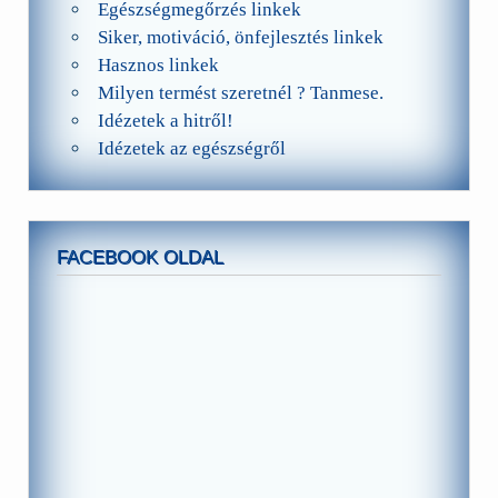
Egészségmegőrzés linkek
Siker, motiváció, önfejlesztés linkek
Hasznos linkek
Milyen termést szeretnél ? Tanmese.
Idézetek a hitről!
Idézetek az egészségről
FACEBOOK OLDAL