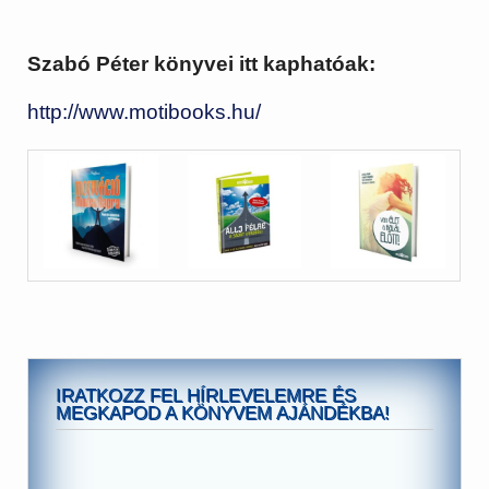
Szabó Péter könyvei itt kaphatóak:
http://www.motibooks.hu/
IRATKOZZ FEL HÍRLEVELEMRE ÉS
MEGKAPOD A KÖNYVEM AJÁNDÉKBA!