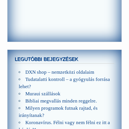
LEGUTÓBBI BEJEGYZÉSEK
DXN shop – nemzetközi oldalaim
Tudatalatti kontroll – a gyógyulás forrása
lehet?
Muraui szállások
Bibliai megvallás minden reggelre.
Milyen programok futnak rajtad, és
irányítanak?
Koronavírus. Félni vagy nem félni ez itt a