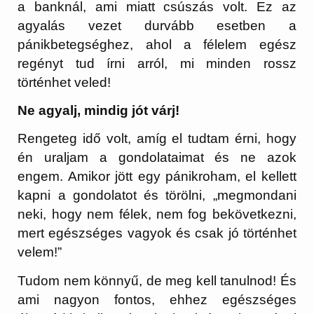
a banknál, ami miatt csúszás volt. Ez az
agyalás vezet durvább esetben a
pánikbetegséghez, ahol a félelem egész
regényt tud írni arról, mi minden rossz
történhet veled!
Ne agyalj, mindig jót várj!
Rengeteg idő volt, amíg el tudtam érni, hogy
én uraljam a gondolataimat és ne azok
engem. Amikor jött egy pánikroham, el kellett
kapni a gondolatot és törölni, „megmondani
neki, hogy nem félek, nem fog bekövetkezni,
mert egészséges vagyok és csak jó történhet
velem!”
Tudom nem könnyű, de meg kell tanulnod! És
ami nagyon fontos, ehhez egészséges