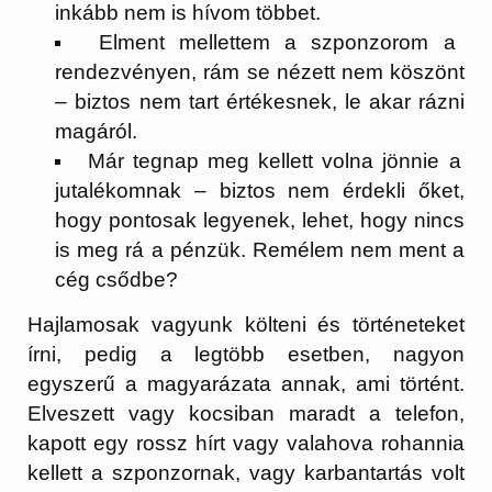
inkább nem is hívom többet.
Elment mellettem a szponzorom a
rendezvényen, rám se nézett nem köszönt
– biztos nem tart értékesnek, le akar rázni
magáról.
Már tegnap meg kellett volna jönnie a
jutalékomnak – biztos nem érdekli őket,
hogy pontosak legyenek, lehet, hogy nincs
is meg rá a pénzük. Remélem nem ment a
cég csődbe?
Hajlamosak vagyunk költeni és történeteket
írni, pedig a legtöbb esetben, nagyon
egyszerű a magyarázata annak, ami történt.
Elveszett vagy kocsiban maradt a telefon,
kapott egy rossz hírt vagy valahova rohannia
kellett a szponzornak, vagy karbantartás volt