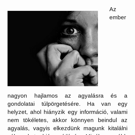
Az
ember
nagyon hajlamos az agyalásra és a
gondolatai túlpörgetésére. Ha van egy
helyzet, ahol hiányzik egy információ, valami
nem tökéletes, akkor könnyen beindul az
agyalás, vagyis elkezdünk magunk kitalálni