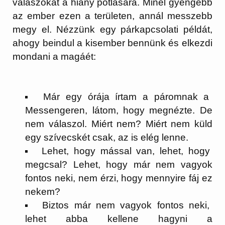
válaszokat a hiány pótlására. Minél gyengébb
az ember ezen a területen, annál messzebb
megy el. Nézzünk egy párkapcsolati példát,
ahogy beindul a kisember bennünk és elkezdi
mondani a magáét:
Már egy órája írtam a páromnak a
Messengeren, látom, hogy megnézte. De
nem válaszol. Miért nem? Miért nem küld
egy szívecskét csak, az is elég lenne.
Lehet, hogy mással van, lehet, hogy
megcsal? Lehet, hogy már nem vagyok
fontos neki, nem érzi, hogy mennyire fáj ez
nekem?
Biztos már nem vagyok fontos neki,
lehet abba kellene hagyni a