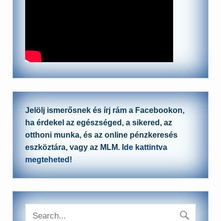
Jelölj ismerősnek és írj rám a Facebookon,
ha érdekel az egészséged, a sikered, az
otthoni munka, és az online pénzkeresés
eszköztára, vagy az MLM.
Ide kattintva
megteheted!