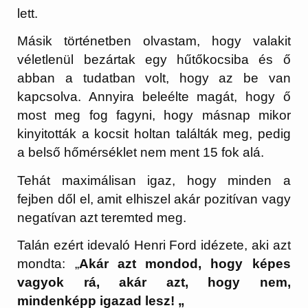
lett.
Másik történetben olvastam, hogy valakit
véletlenül bezártak egy hűtőkocsiba és ő
abban a tudatban volt, hogy az be van
kapcsolva. Annyira beleélte magát, hogy ő
most meg fog fagyni, hogy másnap mikor
kinyitották a kocsit holtan találták meg, pedig
a belső hőmérséklet nem ment 15 fok alá.
Tehát maximálisan igaz, hogy minden a
fejben dől el, amit elhiszel akár pozitívan vagy
negatívan azt teremted meg.
Talán ezért idevaló Henri Ford idézete, aki azt
mondta: „
Akár azt mondod, hogy képes
vagyok rá, akár azt, hogy nem,
mindenképp igazad lesz! „