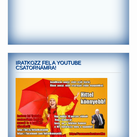
IRATKOZZ FEL A YOUTUBE
CSATORNÁMRA!