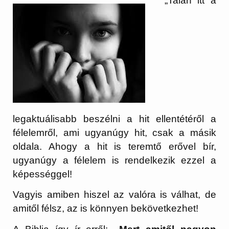
„
Talán itt a
legaktuálisabb beszélni a hit ellentétéről a
félelemről, ami ugyanúgy hit, csak a másik
oldala. Ahogy a hit is teremtő erővel bír,
ugyanúgy a félelem is rendelkezik ezzel a
képességgel!
Vagyis amiben hiszel az valóra is válhat, de
amitől félsz, az is könnyen bekövetkezhet!