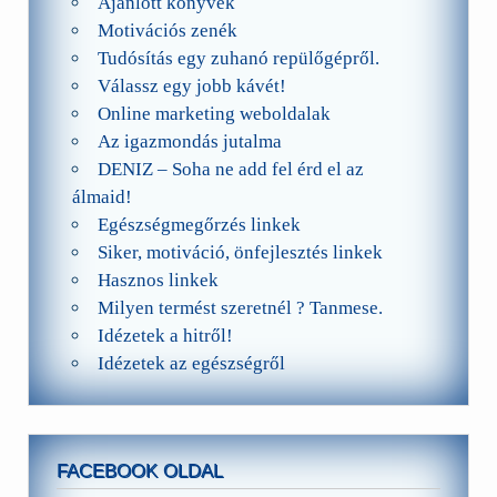
Ajánlott könyvek
Motivációs zenék
Tudósítás egy zuhanó repülőgépről.
Válassz egy jobb kávét!
Online marketing weboldalak
Az igazmondás jutalma
DENIZ – Soha ne add fel érd el az
álmaid!
Egészségmegőrzés linkek
Siker, motiváció, önfejlesztés linkek
Hasznos linkek
Milyen termést szeretnél ? Tanmese.
Idézetek a hitről!
Idézetek az egészségről
FACEBOOK OLDAL