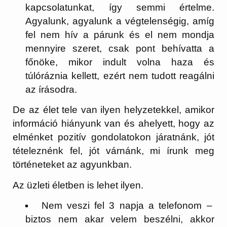
kapcsolatunkat, így semmi értelme.
Agyalunk, agyalunk a végtelenségig, amíg
fel nem hív a párunk és el nem mondja
mennyire szeret, csak pont behívatta a
főnöke, mikor indult volna haza és
túlóráznia kellett, ezért nem tudott reagálni
az írásodra.
De az élet tele van ilyen helyzetekkel, amikor
információ hiányunk van és ahelyett, hogy az
elménket pozitív gondolatokon járatnánk, jót
tételeznénk fel, jót várnánk, mi írunk meg
történeteket az agyunkban.
Az üzleti életben is lehet ilyen.
Nem veszi fel 3 napja a telefonom –
biztos nem akar velem beszélni, akkor