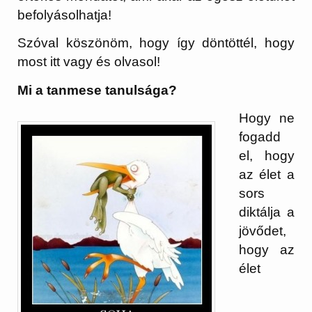
befolyásolhatja!
Szóval köszönöm, hogy így döntöttél, hogy
most itt vagy és olvasol!
Mi a tanmese tanulsága?
Hogy ne
fogadd
el, hogy
az élet a
sors
diktálja a
jövődet,
hogy az
élet