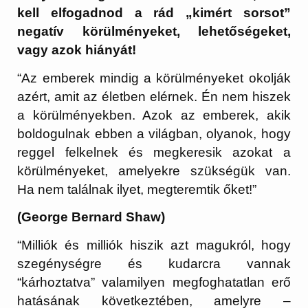
kell elfogadnod a rád „kimért sorsot”
negatív körülményeket, lehetőségeket,
vagy azok hiányát!
“Az emberek mindig a körülményeket okolják
azért, amit az életben elérnek. Én nem hiszek
a körülményekben. Azok az emberek, akik
boldogulnak ebben a világban, olyanok, hogy
reggel felkelnek és megkeresik azokat a
körülményeket, amelyekre szükségük van.
Ha nem találnak ilyet, megteremtik őket!”
(George Bernard Shaw)
“Milliók és milliók hiszik azt magukról, hogy
szegénységre és kudarcra vannak
“kárhoztatva” valamilyen megfoghatatlan erő
hatásának következtében, amelyre –