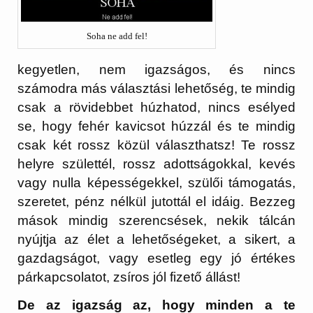
Soha ne add fel!
kegyetlen, nem igazságos, és nincs
számodra más választási lehetőség, te mindig
csak a rövidebbet húzhatod, nincs esélyed
se, hogy fehér kavicsot húzzál és te mindig
csak két rossz közül választhatsz! Te rossz
helyre születtél, rossz adottságokkal, kevés
vagy nulla képességekkel, szülői támogatás,
szeretet, pénz nélkül jutottál el idáig. Bezzeg
mások mindig szerencsések, nekik tálcán
nyújtja az élet a lehetőségeket, a sikert, a
gazdagságot, vagy esetleg egy jó értékes
párkapcsolatot, zsíros jól fizető állást!
De az igazság az, hogy minden a te