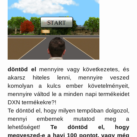
döntöd el
mennyire vagy következetes, és
akarsz hiteles lenni, mennyire veszed
komolyan a kulcs ember követelményeit,
mennyire váltod le a minden napi termékeidet
DXN termékekre?!
Te döntöd el, hogy milyen tempóban dolgozol,
mennyi embernek mutatod meg a
lehetőséget!
Te döntöd el, hogy
megveszed-e a havi 100 pontot, vagy még