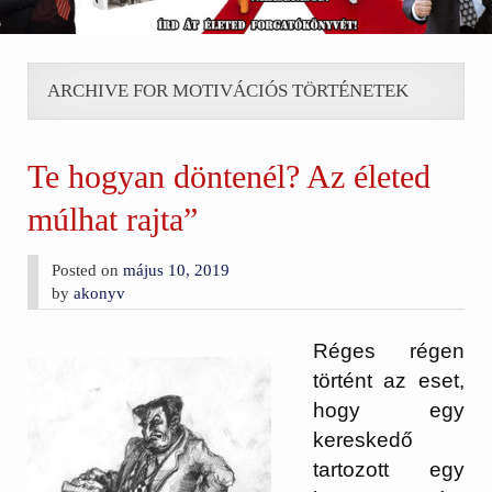
ARCHIVE FOR MOTIVÁCIÓS TÖRTÉNETEK
Te hogyan döntenél? Az életed
múlhat rajta”
Posted on
május 10, 2019
by
akonyv
Réges régen
történt az eset,
hogy egy
kereskedő
tartozott egy