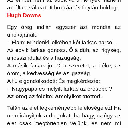
az általa választott hozzáállás folytán boldog.
Hugh Downs
Egy öreg indián egyszer azt mondta az
unokájának:
– Fiam: Mindenki lelkében két farkas harcol.
Az egyik farkas gonosz. Ő a düh, az irigység,
a rosszindulat és a hazugság.
A másik farkas jó: Ő a szeretet, a béke, az
öröm, a kedvesség és az igazság,
A fiú elgondolkodott: És megkérdezte:
– Nagypapa és melyik farkas az erősebb ?
Az öreg az felelte: Amelyiket etetted.
Talán az élet legkeményebb felelősége ez! Ha
nem irányitjuk a dolgokat, ha hagyjuk úgy az
élet csak megtörténjen velünk, és nem mi