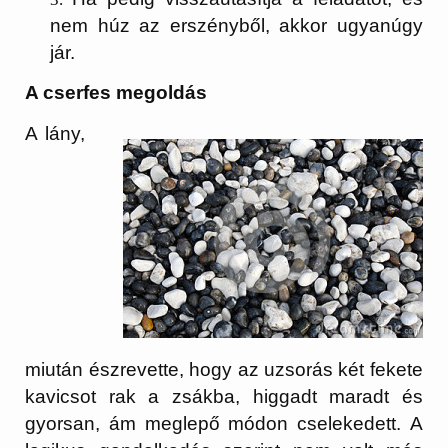
nem húz az erszényből, akkor ugyanúgy
jár.
A cserfes megoldás
A lány,
miután észrevette, hogy az uzsorás két fekete
kavicsot rak a zsákba, higgadt maradt és
gyorsan, ám meglepő módon cselekedett. A