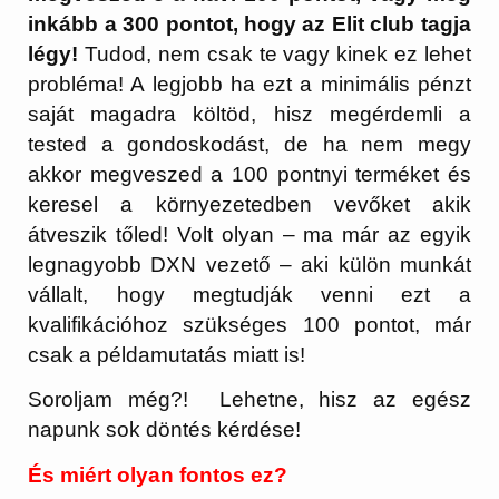
inkább a 300 pontot, hogy az Elit club tagja
légy!
Tudod, nem csak te vagy kinek ez lehet
probléma! A legjobb ha ezt a minimális pénzt
saját magadra költöd, hisz megérdemli a
tested a gondoskodást, de ha nem megy
akkor megveszed a 100 pontnyi terméket és
keresel a környezetedben vevőket akik
átveszik tőled! Volt olyan – ma már az egyik
legnagyobb DXN vezető – aki külön munkát
vállalt, hogy megtudják venni ezt a
kvalifikációhoz szükséges 100 pontot, már
csak a példamutatás miatt is!
Soroljam még?! Lehetne, hisz az egész
napunk sok döntés kérdése!
És miért olyan fontos ez?