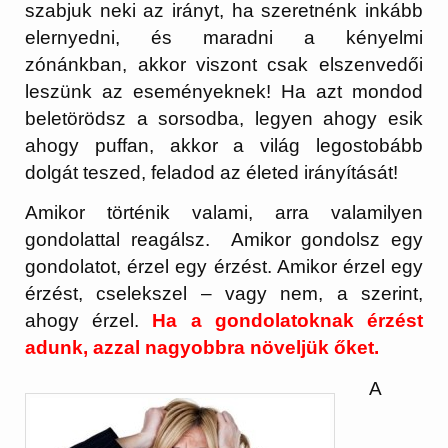
szabjuk neki az irányt, ha szeretnénk inkább
elernyedni, és maradni a kényelmi
zónánkban, akkor viszont csak elszenvedői
leszünk az eseményeknek! Ha azt mondod
beletörödsz a sorsodba, legyen ahogy esik
ahogy puffan, akkor a világ legostobább
dolgát teszed, feladod az életed irányítását!
Amikor történik valami, arra valamilyen
gondolattal reagálsz. Amikor gondolsz egy
gondolatot, érzel egy érzést. Amikor érzel egy
érzést, cselekszel – vagy nem, a szerint,
ahogy érzel.
Ha a gondolatoknak érzést
adunk, azzal nagyobbra növeljük őket.
A