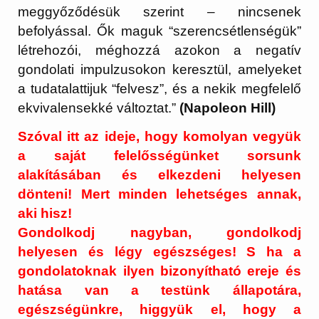
meggyőződésük szerint – nincsenek
befolyással. Ők maguk “szerencsétlenségük”
létrehozói, méghozzá azokon a negatív
gondolati impulzusokon keresztül, amelyeket
a tudatalattijuk “felvesz”, és a nekik megfelelő
ekvivalensekké változtat.”
(Napoleon Hill)
Szóval itt az ideje, hogy komolyan vegyük
a saját felelősségünket sorsunk
alakításában és elkezdeni helyesen
dönteni! Mert minden lehetséges annak,
aki hisz!
Gondolkodj nagyban, gondolkodj
helyesen és légy egészséges! S ha a
gondolatoknak ilyen bizonyítható ereje és
hatása van a testünk állapotára,
egészségünkre, higgyük el, hogy a