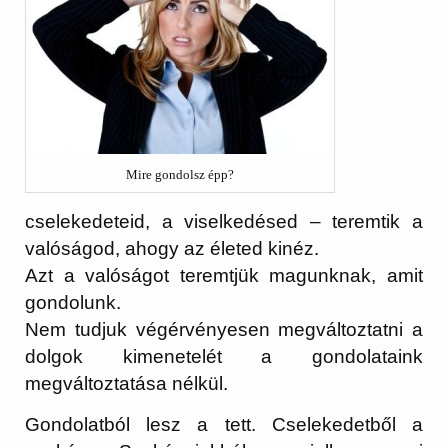
Mire gondolsz épp?
cselekedeteid, a viselkedésed – teremtik a
valóságod, ahogy az életed kinéz.
Azt a valóságot teremtjük magunknak, amit
gondolunk.
Nem tudjuk végérvényesen megváltoztatni a
dolgok kimenetelét a gondolataink
megváltoztatása nélkül.
Gondolatból lesz a tett. Cselekedetből a