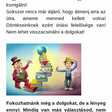
korrigálni!
Sokszor nincs már átjáró, hogy átmenj arra az
útra amerre menned kellett volna!
Döntéseinknek ezért óriási felelősége van!
Nem lehet visszacsinálni a dolgokat!
Fokozhatnánk még a dolgokat, de a lényeg
ennyi: Mindig van más választásod, nem