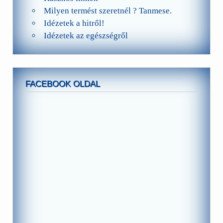
Milyen termést szeretnél ? Tanmese.
Idézetek a hitről!
Idézetek az egészségről
FACEBOOK OLDAL