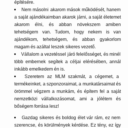
építésére.
Nem másolni akarom mások működését, hanem
a saját ajándékaimban akarok járni, a saját életemet
akarom élni, és abban növekszem amiben
tehetségem van. Tudom, hogy nekem is van
ajándékom, tehetségem, és abban gyakorlom
magam és azáltal leszek sikeres vezető.
Vállalom a vezetéssel járó felelősséget, és minél
több embernek segítek a céljai elérésében, annál
inkább emelkedem én is.
Szeretem az MLM szakmát, a cégemet, a
termékeinket, a szponzoraimat, a munkatársaimat és
örömmel végzem a munkám, és építem fel a saját
nemzetközi vállalkozásomat, ami a jólétem és
bőségem forrása lesz!
Gazdag sikeres és boldog élet vár rám, ez nem
szerencse, és körülmények kérdése. Ez tény, ez így