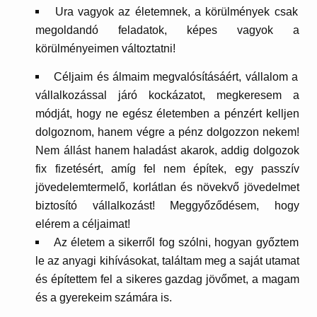
Ura vagyok az életemnek, a körülmények csak
megoldandó feladatok, képes vagyok a
körülményeimen változtatni!
Céljaim és álmaim megvalósításáért, vállalom a
vállalkozással járó kockázatot, megkeresem a
módját, hogy ne egész életemben a pénzért kelljen
dolgoznom, hanem végre a pénz dolgozzon nekem!
Nem állást hanem haladást akarok, addig dolgozok
fix fizetésért, amíg fel nem építek, egy passzív
jövedelemtermelő, korlátlan és növekvő jövedelmet
biztosító vállalkozást! Meggyőződésem, hogy
elérem a céljaimat!
Az életem a sikerről fog szólni, hogyan győztem
le az anyagi kihívásokat, találtam meg a saját utamat
és építettem fel a sikeres gazdag jövőmet, a magam
és a gyerekeim számára is.