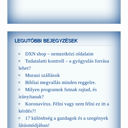
LEGUTÓBBI BEJEGYZÉSEK
DXN shop – nemzetközi oldalaim
Tudatalatti kontroll – a gyógyulás forrása
lehet?
Muraui szállások
Bibliai megvallás minden reggelre.
Milyen programok futnak rajtad, és
irányítanak?
Koronavírus. Félni vagy nem félni ez itt a
kérdés?!
17 különbség a gazdagok és a szegények
látásmódjában!