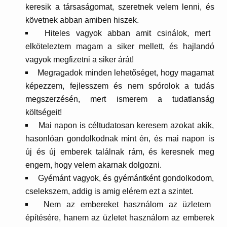
keresik a társaságomat, szeretnek velem lenni, és
követnek abban amiben hiszek.
Hiteles vagyok abban amit csinálok, mert
elköteleztem magam a siker mellett, és hajlandó
vagyok megfizetni a siker árát!
Megragadok minden lehetőséget, hogy magamat
képezzem, fejlesszem és nem spórolok a tudás
megszerzésén, mert ismerem a tudatlanság
költségeit!
Mai napon is céltudatosan keresem azokat akik,
hasonlóan gondolkodnak mint én, és mai napon is
új és új emberek találnak rám, és keresnek meg
engem, hogy velem akarnak dolgozni.
Gyémánt vagyok, és gyémántként gondolkodom,
cselekszem, addig is amig elérem ezt a szintet.
Nem az embereket használom az üzletem
építésére, hanem az üzletet használom az emberek