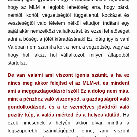
hogy az MLM a legjobb lehetőség arra, hogy bárki,
nemtől, kortól, végzettségtől függetlenül, kockázat és
veszteségtől való félelem nélkül eltudjon indítani egy
saját akár nemzetközi vállalkozást, és ezzel lehetőséget
adni a bőség, a jólét kiáradásának! Ez idáig így is van!
Valóban nem számít a kor, a nem, a végzettség, vagy az
hogy hol laksz, hol vállalkozol, milyen állapotból
startolsz.
De van valami ami viszont igenis számít, s ha ez
nincs meg akkor felejtsd el az MLM-et, és mindent
ami a meggazdagodásról szól! Ez a dolog nem más,
mint a pénzhez való viszonyod, a gazdagságról való
gondolkodásod, és a te személyes jövődről való
pozitív kép, a valós miérted és a helyes attitűd.
Ha
ezek nincsenek a helyén, akkor olyan mintha a
legszuperebb számítógéped lenne, ami viszont