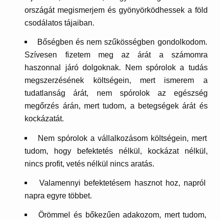
országát megismerjem és gyönyörködhessek a föld
csodálatos tájaiban.
Bőségben és nem szűkösségben gondolkodom.
Szívesen fizetem meg az árát a számomra
haszonnal járó dolgoknak. Nem spórolok a tudás
megszerzésének költségein, mert ismerem a
tudatlanság árát, nem spórolok az egészség
megőrzés árán, mert tudom, a betegségek árát és
kockázatát.
Nem spórolok a vállalkozásom költségein, mert
tudom, hogy befektetés nélkül, kockázat nélkül,
nincs profit, vetés nélkül nincs aratás.
Valamennyi befektetésem hasznot hoz, napról
napra egyre többet.
Örömmel és bőkezűen adakozom, mert tudom,