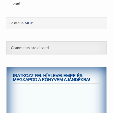
van!
Posted in
MLM
Comments are closed.
IRATKOZZ FEL HÍRLEVELEMRE ÉS
MEGKAPOD A KÖNYVEM AJÁNDÉKBA!