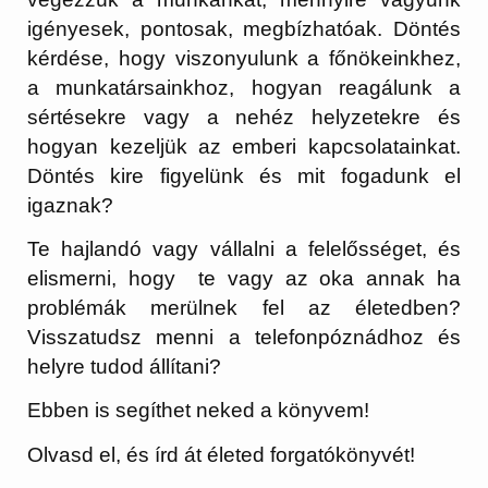
igényesek, pontosak, megbízhatóak. Döntés
kérdése, hogy viszonyulunk a főnökeinkhez,
a munkatársainkhoz, hogyan reagálunk a
sértésekre vagy a nehéz helyzetekre és
hogyan kezeljük az emberi kapcsolatainkat.
Döntés kire figyelünk és mit fogadunk el
igaznak?
Te hajlandó vagy vállalni a felelősséget, és
elismerni, hogy te vagy az oka annak ha
problémák merülnek fel az életedben?
Visszatudsz menni a telefonpóznádhoz és
helyre tudod állítani?
Ebben is segíthet neked a könyvem!
Olvasd el, és írd át életed forgatókönyvét!