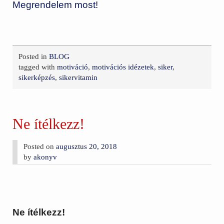
Megrendelem most!
Posted in
BLOG
tagged with
motiváció
,
motivációs idézetek
,
siker
,
sikerképzés
,
sikervitamin
Ne ítélkezz!
Posted on
augusztus 20, 2018
by
akonyv
Ne ítélkezz!