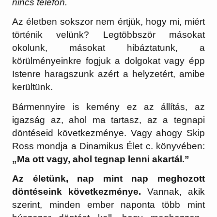
nincs telefon.
Az életben sokszor nem értjük, hogy mi, miért
történik velünk? Legtöbbször másokat
okolunk, másokat hibáztatunk, a
körülményeinkre fogjuk a dolgokat vagy épp
Istenre haragszunk azért a helyzetért, amibe
kerültünk.
Bármennyire is kemény ez az állítás, az
igazság az, ahol ma tartasz, az a tegnapi
döntéseid következménye. Vagy ahogy Skip
Ross mondja a Dinamikus Élet c. könyvében:
„Ma ott vagy, ahol tegnap lenni akartál.”
Az életünk, nap mint nap meghozott
döntéseink következménye.
Vannak, akik
szerint, minden ember naponta több mint