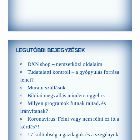
LEGUTÓBBI BEJEGYZÉSEK
DXN shop – nemzetközi oldalaim
Tudatalatti kontroll – a gyógyulás forrása
lehet?
Muraui szállások
Bibliai megvallás minden reggelre.
Milyen programok futnak rajtad, és
irányítanak?
Koronavírus. Félni vagy nem félni ez itt a
kérdés?!
17 különbség a gazdagok és a szegények