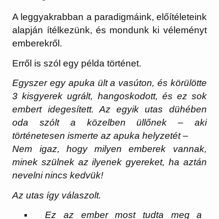
A leggyakrabban a paradigmáink, előítéleteink
alapján ítélkezünk, és mondunk ki véleményt
emberekről.
Erről is szól egy példa történet.
Egyszer egy apuka ült a vasúton, és körülötte
3 kisgyerek ugrált, hangoskodott, és ez sok
embert idegesített. Az egyik utas dühében
oda szólt a közelben üllőnek – aki
történetesen ismerte az apuka helyzetét –
Nem igaz, hogy milyen emberek vannak,
minek szülnek az ilyenek gyereket, ha aztán
nevelni nincs kedvük!
Az utas így válaszolt.
Ez az ember most tudta meg a