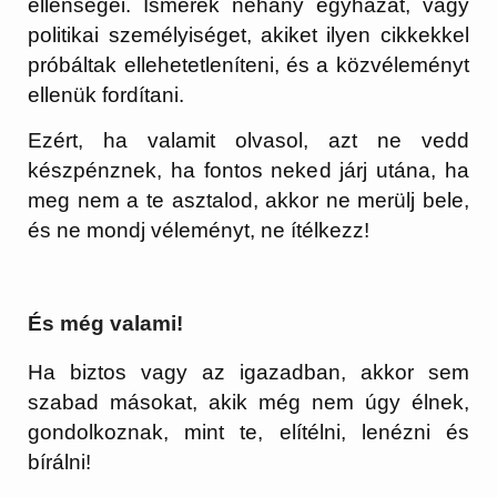
ellenségei. Ismerek néhány egyházat, vagy
politikai személyiséget, akiket ilyen cikkekkel
próbáltak ellehetetleníteni, és a közvéleményt
ellenük fordítani.
Ezért, ha valamit olvasol, azt ne vedd
készpénznek, ha fontos neked járj utána, ha
meg nem a te asztalod, akkor ne merülj bele,
és ne mondj véleményt, ne ítélkezz!
És még valami!
Ha biztos vagy az igazadban, akkor sem
szabad másokat, akik még nem úgy élnek,
gondolkoznak, mint te, elítélni, lenézni és
bírálni!