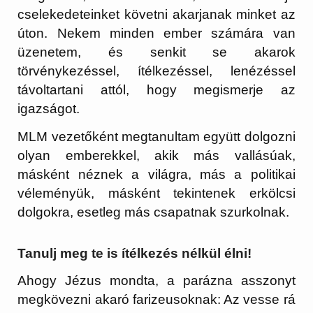
cselekedeteinket követni akarjanak minket az
úton. Nekem minden ember számára van
üzenetem, és senkit se akarok
törvénykezéssel, ítélkezéssel, lenézéssel
távoltartani attól, hogy megismerje az
igazságot.
MLM vezetőként megtanultam együtt dolgozni
olyan emberekkel, akik más vallásúak,
másként néznek a világra, más a politikai
véleményük, másként tekintenek erkölcsi
dolgokra, esetleg más csapatnak szurkolnak.
Tanulj meg te is ítélkezés nélkül élni!
Ahogy Jézus mondta, a parázna asszonyt
megkövezni akaró farizeusoknak: Az vesse rá