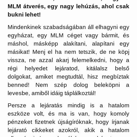
MLM átverés, egy nagy lehúzás, ahol csak
bukni lehet!
Mindenkinek szabadságában áll elhagyni egy
egyházat, egy MLM céget vagy bármit, és
máshol, másképp alakítani, alapítani egy
másikat! Menj el ha nem tetszik, de ne köpj
vissza, ne azzal akarj felemelkedni, hogy a
régi helyedet lejáratod, kitálalsz belső
dolgokat, amiket megtudtál, hisz megbíztak
benned! Nem szép dolog beleköpni a
levesbe, amiből idáig táplálkoztál!
Persze a lejáratás mindig is a hatalom
eszköze volt, és ma is van, hogy komoly
pénzeket fizetnek újságíróknak, hogy írjanak
lejárató cikkeket azokról, akik a hatalom