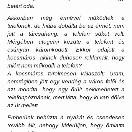
betért oda.
Akkoriban még érmével működtek a
telefonok, de hiába dobálta be az érmét, nem
jött a tárcsahang, a telefon süket volt.
Mérgében ütögetni kezdte a telefont és
csúnyán káromkodott. Ekkor odajött a
kocsmáros, akinek dühösen reklamált, hogy
miért nem működik a telefon?
A kocsmáros türelmesen válaszolt: Uram,
nemrégiben jött egy vendég a város felől és
azt mondta, hogy egy őrült nekimehetett a
telefonpóznának, mert látta, hogy ki van dőlve
az út mellett.
Emberünk behúzta a nyakát és csendesen
tovább állt, nehogy kiderüljön, hogy őmiatta