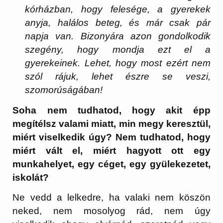
kórházban, hogy felesége, a gyerekek
anyja, halálos beteg, és már csak pár
napja van. Bizonyára azon gondolkodik
szegény, hogy mondja ezt el a
gyerekeinek. Lehet, hogy most ezért nem
szól rájuk, lehet észre se veszi,
szomorúságában!
Soha nem tudhatod, hogy akit épp
megítélsz valami miatt, min megy keresztül,
miért viselkedik úgy? Nem tudhatod, hogy
miért vált el, miért hagyott ott egy
munkahelyet, egy céget, egy gyülekezetet,
iskolát?
Ne vedd a lelkedre, ha valaki nem köszön
neked, nem mosolyog rád, nem úgy