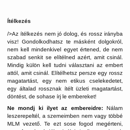
Ítélkezés
/>Az ítélkezés nem jó dolog, és rossz irányba
visz! Gondolkodhatsz te másként dolgokról,
nem kell mindenkivel egyet értened, de nem
szabad senkit se elítélned azért, amit csinál.
Mindig külön kell tudni választani az embert
attól, amit csinál. Elítélhetsz persze egy rossz
magatartást, egy nem etikus cselekedetet,
egy általad rossznak ítélt üzleti magatartást,
döntést, de sohase írj le embereket!
Ne mondj ki ilyet az embereidre:
Nálam
leszerepeltél, a szemeimben nem vagy többé
MLM vezető. Te ezt sose fogod megérteni,