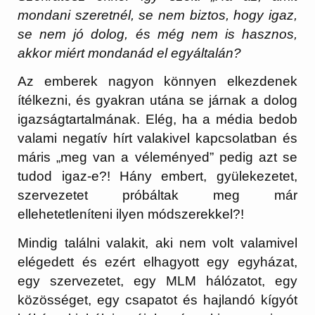
mondani szeretnél, se nem biztos, hogy igaz,
se nem jó dolog, és még nem is hasznos,
akkor miért mondanád el egyáltalán?
Az emberek nagyon könnyen elkezdenek
ítélkezni, és gyakran utána se járnak a dolog
igazságtartalmának. Elég, ha a média bedob
valami negatív hírt valakivel kapcsolatban és
máris „meg van a véleményed” pedig azt se
tudod igaz-e?! Hány embert, gyülekezetet,
szervezetet próbáltak meg már
ellehetetleníteni ilyen módszerekkel?!
Mindig találni valakit, aki nem volt valamivel
elégedett és ezért elhagyott egy egyházat,
egy szervezetet, egy MLM hálózatot, egy
közösséget, egy csapatot és hajlandó kígyót