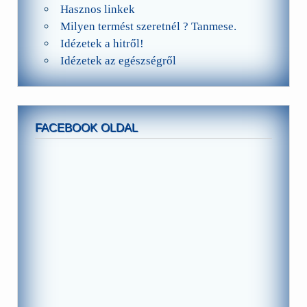
Hasznos linkek
Milyen termést szeretnél ? Tanmese.
Idézetek a hitről!
Idézetek az egészségről
FACEBOOK OLDAL