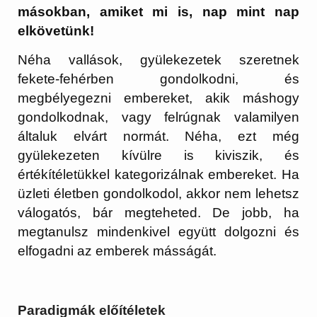
másokban, amiket mi is, nap mint nap
elkövetünk!
Néha vallások, gyülekezetek szeretnek
fekete-fehérben gondolkodni, és
megbélyegezni embereket, akik máshogy
gondolkodnak, vagy felrúgnak valamilyen
általuk elvárt normát. Néha, ezt még
gyülekezeten kívülre is kiviszik, és
értékítéletükkel kategorizálnak embereket. Ha
üzleti életben gondolkodol, akkor nem lehetsz
válogatós, bár megteheted. De jobb, ha
megtanulsz mindenkivel együtt dolgozni és
elfogadni az emberek másságát.
Paradigmák előítéletek