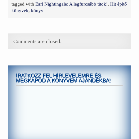
tagged with
Earl Nightingale: A legfurcsább titok!
,
Hit építő
könyvek
,
könyv
Comments are closed.
IRATKOZZ FEL HÍRLEVELEMRE ÉS
MEGKAPOD A KÖNYVEM AJÁNDÉKBA!