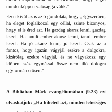
mindenképpen valósággá válik.”
Ezen kívül az is az ő gondolata, hogy „Egyszerűen,
ha eleget foglalkozol egy céllal, szinte bizonyos,
hogy el is éred azt. Ha gazdag akarsz lenni, gazdag
leszel. Ha tanult ember akarsz lenni, tanult ember
leszel. Ha jó akarsz lenni, jó leszel. Csak az a
fontos, hogy igazán vágyjál ezekre a dolgokra,
kizárólag ezekre vágyjál, és ne vágyakozz egy
időben száz egymással össze nem illő dologra
egyformán erősen.”
A
Bibliában Márk evangéliumában
(9.23) ezt
olvashatjuk: „Ha hiheted azt, minden lehetséges