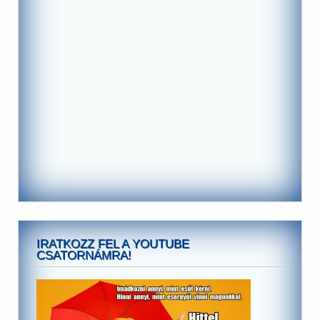
IRATKOZZ FEL A YOUTUBE
CSATORNÁMRA!