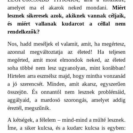
amelyet ma el akarok neked mondani.
Miért
lesznek sikeresek azok, akiknek vannak céljaik,
és miért vallanak kudarcot a céllal nem
rendelkezők?
Nos, hadd meséljek el valamit, amit, ha megértesz,
azonnal megváltoztatja az életed! Ha teljesen
megérted, amit most elmondok neked, az életed
soha többé nem lesz ugyanolyan, mint korábban!
Hirtelen arra eszmélsz majd, hogy mintha vonzanád
a jó szerencsét. Minden, amit akarsz, egyszerűen
összejön. És onnantól nem lesznek problémáid,
aggályaid, a mardosó szorongás, amelyet addig
éreztél, megszűnik.
A kétségek, a félelem – mind-mind a múlté lesznek.
Íme, a siker kulcsa, és a kudarc kulcsa is egyben: