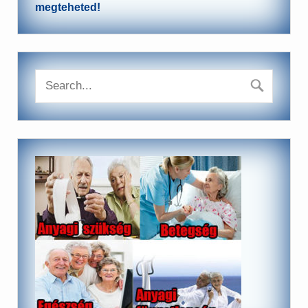
megteheted!