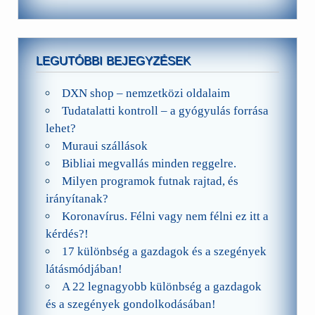
LEGUTÓBBI BEJEGYZÉSEK
DXN shop – nemzetközi oldalaim
Tudatalatti kontroll – a gyógyulás forrása
lehet?
Muraui szállások
Bibliai megvallás minden reggelre.
Milyen programok futnak rajtad, és
irányítanak?
Koronavírus. Félni vagy nem félni ez itt a
kérdés?!
17 különbség a gazdagok és a szegények
látásmódjában!
A 22 legnagyobb különbség a gazdagok
és a szegények gondolkodásában!