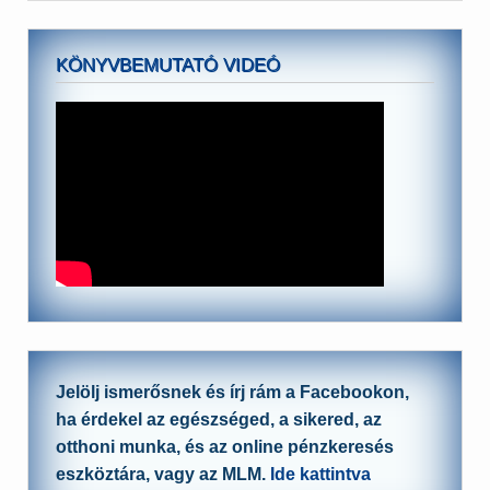
KÖNYVBEMUTATÓ VIDEÓ
Jelölj ismerősnek és írj rám a Facebookon,
ha érdekel az egészséged, a sikered, az
otthoni munka, és az online pénzkeresés
eszköztára, vagy az MLM.
Ide kattintva