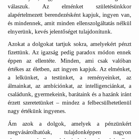
válaszuk. Az elménket születésünkkor
alapértelmezett berendezésként kapjuk, ingyen van,
és mindennek, amit minden ellenszolgáltatás nélkül
elnyerünk, kevés jelentőséget tulajdonítunk.
Azokat a dolgokat tartjuk sokra, amelyekért pénzt
fizettünk. Az igazság pedig paradox módon ennek
éppen az ellentéte. Minden, ami csak valóban
értékes az életben, azt ingyen kapjuk. Az elménket,
a lelkünket, a testünket, a reményeinket, az
álmainkat, az ambíciónkat, az intelligenciánkat, a
családunk, gyermekeink, barátaink és a hazánk iránt
érzett szeretetünket – mindez a felbecsülhetetlenül
nagy értékünk ingyenes.
Ám azok a dolgok, amelyek a pénzünkért
megvásárolhatóak, tulajdonképpen nagyon