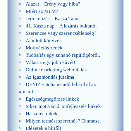
Alázat – Erény vagy hiba?
Miért az MLM?
Jedi képzés – Kasza Tamás
41. Kasza nap – A lezárás buktatói
Szerencse vagy szerencsétlenség?
Ajánlott könyvek
Motivációs zenék
Tudósítás egy zuhanó repülőgépről.
Válassz egy jobb kávét!
Online marketing weboldalak
Az igazmondás jutalma
DENIZ – Soha ne add fel érd el az
álmaid!
Egészségmegőrzés linkek
Siker, motiváció, önfejlesztés linkek
Hasznos linkek
Milyen termést szeretnél ? Tanmese.
Idézetek a hitről!