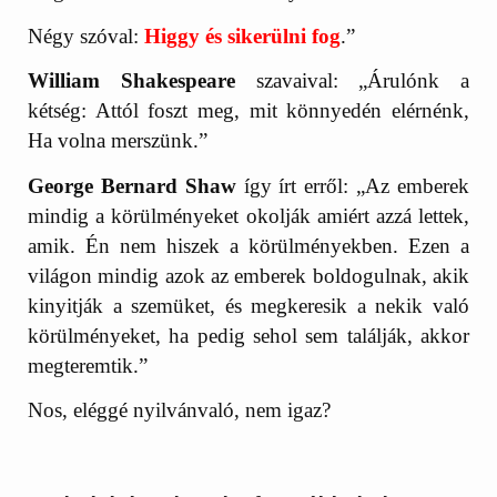
Négy szóval:
H
iggy és sikerülni fog
.”
William Shakespeare
szavaival: „Árulónk a
kétség: Attól foszt meg, mit könnyedén elérnénk,
Ha volna merszünk.”
George Bernard Shaw
így írt erről: „Az emberek
mindig a körülményeket okolják amiért azzá lettek,
amik. Én nem hiszek a körülményekben. Ezen a
világon mindig azok az emberek boldogulnak, akik
kinyitják a szemüket, és megkeresik a nekik való
körülményeket, ha pedig sehol sem találják, akkor
megteremtik.”
Nos, eléggé nyilvánvaló, nem igaz?