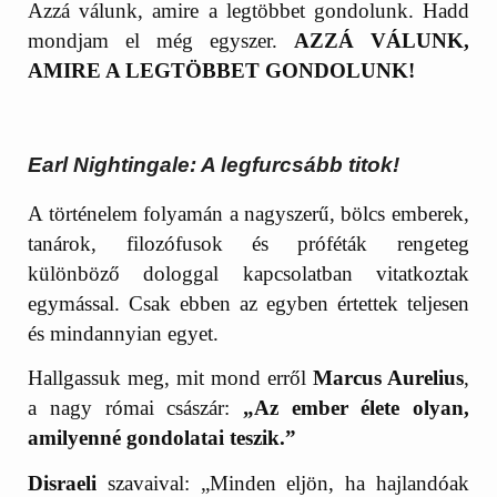
Azzá válunk, amire a legtöbbet gondolunk. Hadd
mondjam el még egyszer.
AZZÁ VÁLUNK,
AMIRE A LEGTÖBBET GONDOLUNK!
Earl Nightingale: A legfurcsább titok!
A történelem folyamán a nagyszerű, bölcs emberek,
tanárok, filozófusok és próféták rengeteg
különböző dologgal kapcsolatban vitatkoztak
egymással. Csak ebben az egyben értettek teljesen
és mindannyian egyet.
Hallgassuk meg, mit mond erről
Marcus Aurelius
,
a nagy római császár:
„Az ember élete olyan,
amilyenné gondolatai teszik.”
Disraeli
szavaival: „Minden eljön, ha hajlandóak