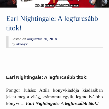
Earl Nightingale: A legfurcsább
titok!
Posted on
augusztus 20, 2018
by
akonyv
Earl Nightingale: A legfurcsább titok!
Pongor Juhász Attila könyvkiadója kiadásában
jelent meg a világ, számomra egyik, legmotiválóbb
könyve a:
Earl Nightingale: A legfurcsább titok!