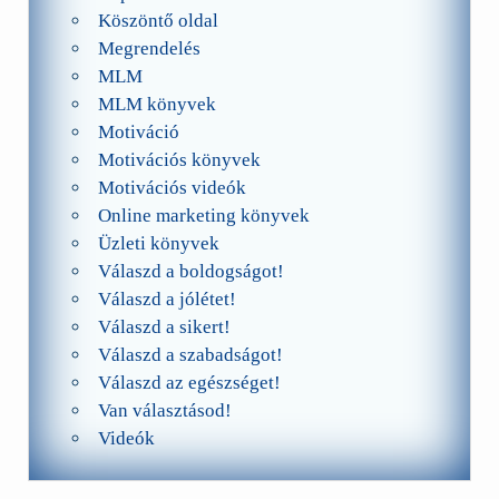
Köszöntő oldal
Megrendelés
MLM
MLM könyvek
Motiváció
Motivációs könyvek
Motivációs videók
Online marketing könyvek
Üzleti könyvek
Válaszd a boldogságot!
Válaszd a jólétet!
Válaszd a sikert!
Válaszd a szabadságot!
Válaszd az egészséget!
Van választásod!
Videók