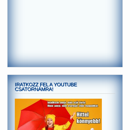
IRATKOZZ FEL A YOUTUBE
CSATORNÁMRA!