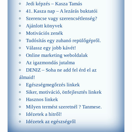
Jedi képzés – Kasza Tamás
41. Kasza nap – A lezárás buktatói
Szerencse vagy szerencsétlenség?
Ajánlott könyvek
Motivációs zenék
Tudósítás egy zuhanó repülőgépről.
Válassz egy jobb kávét!
Online marketing weboldalak
Az igazmondás jutalma
DENIZ – Soha ne add fel érd el az
álmaid!
Egészségmegőrzés linkek
Siker, motiváció, önfejlesztés linkek
Hasznos linkek
Milyen termést szeretnél ? Tanmese.
Idézetek a hitről!
Idézetek az egészségről