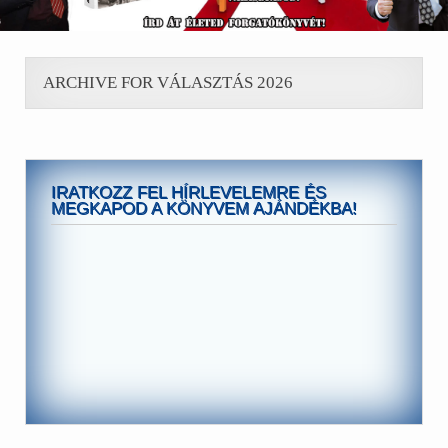
ARCHIVE FOR VÁLASZTÁS 2026
IRATKOZZ FEL HÍRLEVELEMRE ÉS
MEGKAPOD A KÖNYVEM AJÁNDÉKBA!