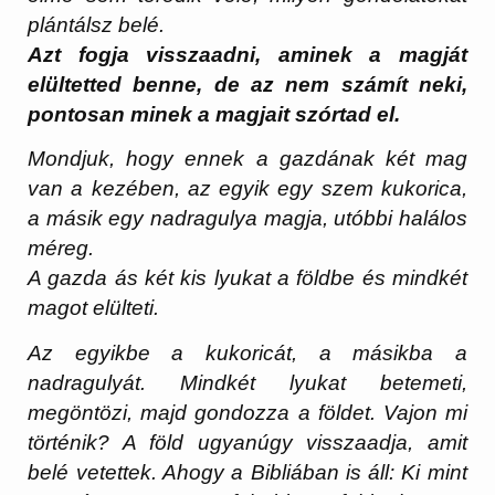
plántálsz belé.
Azt fogja visszaadni, aminek a magját
elültetted benne, de az nem számít neki,
pontosan minek a magjait szórtad el.
Mondjuk, hogy ennek a gazdának két mag
van a kezében, az egyik egy szem kukorica,
a másik egy nadragulya magja, utóbbi halálos
méreg.
A gazda ás két kis lyukat a földbe és mindkét
magot elülteti.
Az egyikbe a kukoricát, a másikba a
nadragulyát. Mindkét lyukat betemeti,
megöntözi, majd gondozza a földet. Vajon mi
történik? A föld ugyanúgy visszaadja, amit
belé vetettek. Ahogy a Bibliában is áll: Ki mint