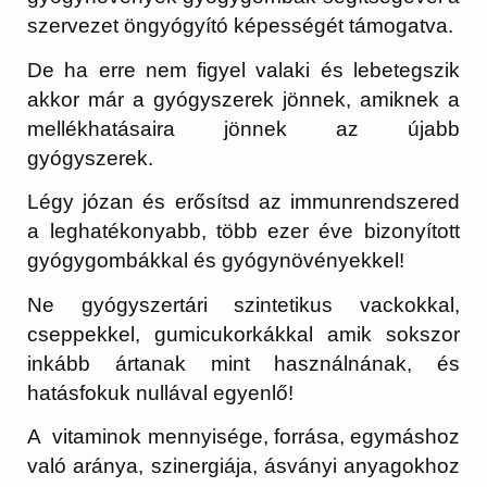
szervezet öngyógyító képességét támogatva.
De ha erre nem figyel valaki és lebetegszik
akkor már a gyógyszerek jönnek, amiknek a
mellékhatásaira jönnek az újabb
gyógyszerek.
Légy józan és erősítsd az immunrendszered
a leghatékonyabb, több ezer éve bizonyított
gyógygombákkal és gyógynövényekkel!
Ne gyógyszertári szintetikus vackokkal,
cseppekkel, gumicukorkákkal amik sokszor
inkább ártanak mint használnának, és
hatásfokuk nullával egyenlő!
A vitaminok mennyisége, forrása, egymáshoz
való aránya, szinergiája, ásványi anyagokhoz