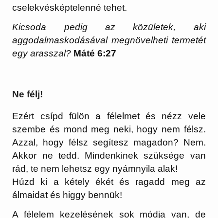
cselekvésképtelenné tehet.
Kicsoda pedig az közületek, aki
aggodalmaskodásával megnövelheti termetét
egy arasszal?
Máté 6:27
Ne félj!
Ezért csípd fülön a félelmet és nézz vele
szembe és mond meg neki, hogy nem félsz.
Azzal, hogy félsz segítesz magadon? Nem.
Akkor ne tedd. Mindenkinek szüksége van
rád, te nem lehetsz egy nyámnyila alak!
Húzd ki a kétely ékét és ragadd meg az
álmaidat és higgy bennük!
A félelem kezelésének sok módja van, de