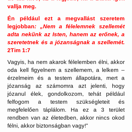
vallja meg.
Én például ezt a megvallást szeretem
legjobban
: „Nem a félelemnek szellemét
adta nekünk az Isten, hanem az erőnek, a
szeretetnek és a józanságnak a szellemét.
2Tim 1:7
Vagyis, ha nem akarok félelemben élni, akkor
oda kell figyelnem a szellemem, a lelkem –
érzelmeim és a testem állapotára, mert a
józanság az számomra azt jelenti, hogy
józanul élek, gondolkozom, tehát például
felfogom a testem szükségleteit és
megfelelően táplálom. Ha ez a 3 terület
rendben van az életedben, akkor nincs okod
félni, akkor biztonságban vagy!”