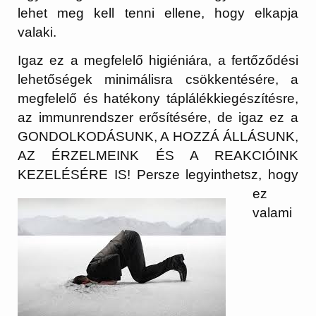
lehet meg kell tenni ellene, hogy elkapja
valaki.
Igaz ez a megfelelő higiéniára, a fertőződési
lehetőségek minimálisra csökkentésére, a
megfelelő és hatékony táplálékkiegészítésre,
az immunrendszer erősítésére, de igaz ez a
GONDOLKODÁSUNK, A HOZZÁ ÁLLÁSUNK,
AZ ÉRZELMEINK ÉS A REAKCIÓINK
KEZELÉSÉRE IS! Persze legyinthetsz, hogy
ez
valami