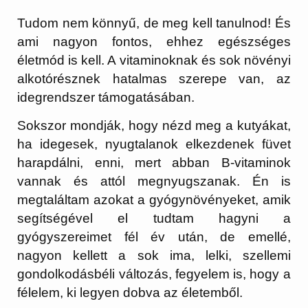
Tudom nem könnyű, de meg kell tanulnod! És
ami nagyon fontos, ehhez egészséges
életmód is kell. A vitaminoknak és sok növényi
alkotórésznek hatalmas szerepe van, az
idegrendszer támogatásában.
Sokszor mondják, hogy nézd meg a kutyákat,
ha idegesek, nyugtalanok elkezdenek füvet
harapdálni, enni, mert abban B-vitaminok
vannak és attól megnyugszanak. Én is
megtaláltam azokat a gyógynövényeket, amik
segítségével el tudtam hagyni a
gyógyszereimet fél év után, de emellé,
nagyon kellett a sok ima, lelki, szellemi
gondolkodásbéli változás, fegyelem is, hogy a
félelem, ki legyen dobva az életemből.