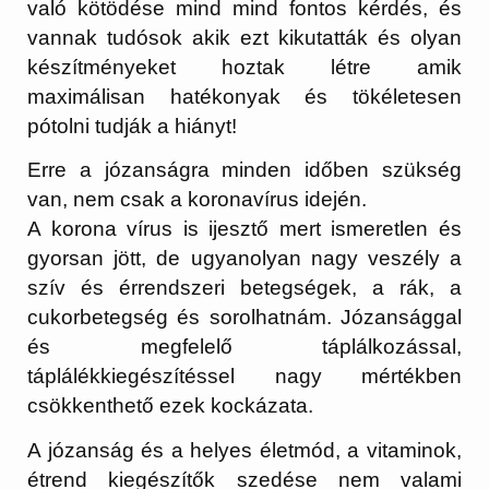
való kötödése mind mind fontos kérdés, és
vannak tudósok akik ezt kikutatták és olyan
készítményeket hoztak létre amik
maximálisan hatékonyak és tökéletesen
pótolni tudják a hiányt!
Erre a józanságra minden időben szükség
van, nem csak a koronavírus idején.
A korona vírus is ijesztő mert ismeretlen és
gyorsan jött, de ugyanolyan nagy veszély a
szív és érrendszeri betegségek, a rák, a
cukorbetegség és sorolhatnám. Józansággal
és megfelelő táplálkozással,
táplálékkiegészítéssel nagy mértékben
csökkenthető ezek kockázata.
A józanság és a helyes életmód, a vitaminok,
étrend kiegészítők szedése nem valami