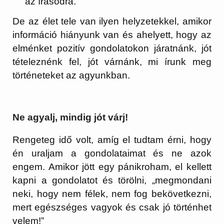
az írásodra.
De az élet tele van ilyen helyzetekkel, amikor
információ hiányunk van és ahelyett, hogy az
elménket pozitív gondolatokon járatnánk, jót
tételeznénk fel, jót várnánk, mi írunk meg
történeteket az agyunkban.
Ne agyalj, mindig jót várj!
Rengeteg idő volt, amíg el tudtam érni, hogy
én uraljam a gondolataimat és ne azok
engem. Amikor jött egy pánikroham, el kellett
kapni a gondolatot és törölni, „megmondani
neki, hogy nem félek, nem fog bekövetkezni,
mert egészséges vagyok és csak jó történhet
velem!”