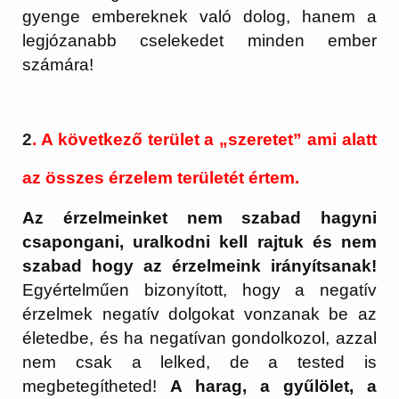
gyenge embereknek való dolog, hanem a
legjózanabb cselekedet minden ember
számára!
2
. A következő terület a „szeretet” ami alatt
az összes érzelem területét értem.
Az érzelmeinket nem szabad hagyni
csapongani, uralkodni kell rajtuk és nem
szabad hogy az érzelmeink irányítsanak!
Egyértelműen bizonyított, hogy a negatív
érzelmek negatív dolgokat vonzanak be az
életedbe, és ha negatívan gondolkozol, azzal
nem csak a lelked, de a tested is
megbetegítheted!
A harag, a gyűlölet, a