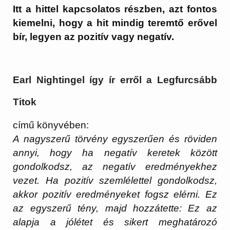
Itt a hittel kapcsolatos részben, azt fontos
kiemelni, hogy a hit mindig teremtő erővel
bír, legyen az pozitív vagy negatív.
Earl Nightingel így ír erről a Legfurcsább
Titok
című könyvében:
A nagyszerű törvény egyszerűen és röviden
annyi, hogy ha negatív keretek között
gondolkodsz, az negatív eredményekhez
vezet. Ha pozitív szemlélettel gondolkodsz,
akkor pozitív eredményeket fogsz elérni. Ez
az egyszerű tény, majd hozzátette: Ez az
alapja a jólétet és sikert meghatározó