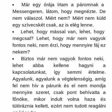
Már egy órája írtam a páromnak a
Messengeren, látom, hogy megnézte. De
nem válaszol. Miért nem? Miért nem küld
egy szívecskét csak, az is elég lenne.
Lehet, hogy mással van, lehet, hogy
megcsal? Lehet, hogy már nem vagyok
fontos neki, nem érzi, hogy mennyire fáj ez
nekem?
Biztos már nem vagyok fontos neki,
lehet abba kellene hagyni a
kapcsolatunkat, így semmi értelme.
Agyalunk, agyalunk a végtelenségig, amíg
fel nem hív a párunk és el nem mondja
mennyire szeret, csak pont behívatta a
főnöke, mikor indult volna haza és
túlóráznia kellett, ezért nem tudott reagálni