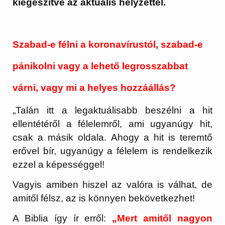
kiegészítve az aktuális helyzettel.
Szabad-e félni a koronavírustól, szabad-e
pánikolni vagy a lehető legrosszabbat
várni, vagy mi a helyes hozzáállás?
„Talán itt a legaktuálisabb beszélni a hit
ellentétéről a félelemről, ami ugyanúgy hit,
csak a másik oldala. Ahogy a hit is teremtő
erővel bír, ugyanúgy a félelem is rendelkezik
ezzel a képességgel!
Vagyis amiben hiszel az valóra is válhat, de
amitől félsz, az is könnyen bekövetkezhet!
A Biblia így ír erről:
„Mert amitől nagyon