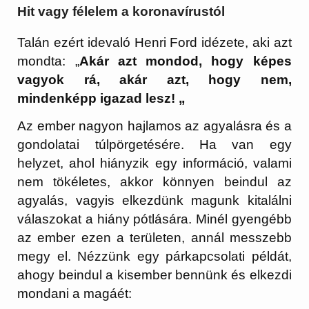
Hit vagy félelem a koronavírustól
Talán ezért idevaló Henri Ford idézete, aki azt
mondta: „
Akár azt mondod, hogy képes
vagyok rá, akár azt, hogy nem,
mindenképp igazad lesz! „
Az ember nagyon hajlamos az agyalásra és a
gondolatai túlpörgetésére. Ha van egy
helyzet, ahol hiányzik egy információ, valami
nem tökéletes, akkor könnyen beindul az
agyalás, vagyis elkezdünk magunk kitalálni
válaszokat a hiány pótlására. Minél gyengébb
az ember ezen a területen, annál messzebb
megy el. Nézzünk egy párkapcsolati példát,
ahogy beindul a kisember bennünk és elkezdi
mondani a magáét: