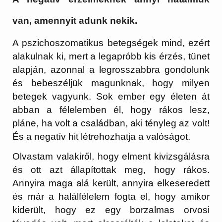
van, amennyit adunk nekik.
A pszichoszomatikus betegségek mind, ezért
alakulnak ki, mert a legapróbb kis érzés, tünet
alapján, azonnal a legrosszabbra gondolunk
és bebeszéljük magunknak, hogy milyen
betegek vagyunk. Sok ember egy életen át
abban a félelemben él, hogy rákos lesz,
pláne, ha volt a családban, aki tényleg az volt!
És a negatív hit létrehozhatja a valóságot.
Olvastam valakiről, hogy elment kivizsgálásra
és ott azt állapítottak meg, hogy rákos.
Annyira maga alá került, annyira elkeseredett
és már a halálfélelem fogta el, hogy amikor
kiderült, hogy ez egy borzalmas orvosi