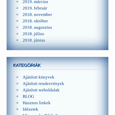
2019. március
2019. február
2018. november
2018. október
2018. augusztus
2018. július
2018. június
KATEGÓRIÁK
Ajánlott könyvek
Ajánlott rendezvények
Ajánlott weboldalak
BLOG
Hasznos linkek
Idézetek