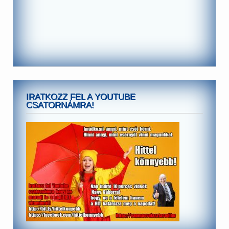
IRATKOZZ FEL A YOUTUBE
CSATORNÁMRA!