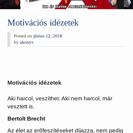
Motivációs idézetek
Posted on
június 12, 2018
by
akonyv
Motivációs idézetek
Aki harcol, veszíthet. Aki nem harcol, már
vesztett is.
Bertolt Brecht
Az élet az erőfeszítéseket díjazza, nem pedig