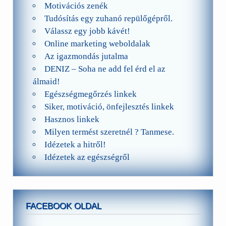
Motivációs zenék
Tudósítás egy zuhanó repülőgépről.
Válassz egy jobb kávét!
Online marketing weboldalak
Az igazmondás jutalma
DENIZ – Soha ne add fel érd el az
álmaid!
Egészségmegőrzés linkek
Siker, motiváció, önfejlesztés linkek
Hasznos linkek
Milyen termést szeretnél ? Tanmese.
Idézetek a hitről!
Idézetek az egészségről
FACEBOOK OLDAL