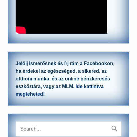
Jelölj ismerősnek és írj rám a Facebookon,
ha érdekel az egészséged, a sikered, az
otthoni munka, és az online pénzkeresés
eszköztára, vagy az MLM.
Ide kattintva
megteheted!