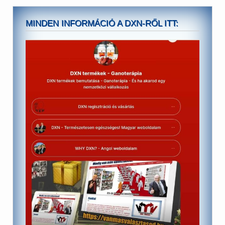
MINDEN INFORMÁCIÓ A DXN-RŐL ITT: