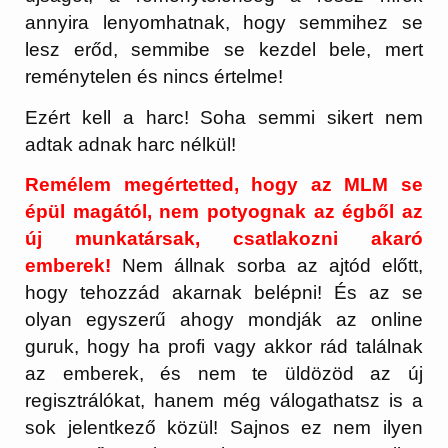
annyira lenyomhatnak, hogy semmihez se
lesz erőd, semmibe se kezdel bele, mert
reménytelen és nincs értelme!
Ezért kell a harc! Soha semmi sikert nem
adtak adnak harc nélkül!
Remélem megértetted, hogy az MLM se
épül magától, nem potyognak az égből az
új munkatársak, csatlakozni akaró
emberek!
Nem állnak sorba az ajtód előtt,
hogy tehozzád akarnak belépni! És az se
olyan egyszerű ahogy mondják az online
guruk, hogy ha profi vagy akkor rád találnak
az emberek, és nem te üldözöd az új
regisztrálókat, hanem még válogathatsz is a
sok jelentkező közül! Sajnos ez nem ilyen