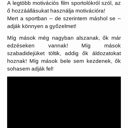
A legtöbb motivációs film sportolókról szól, az
ő hozzáállásukat használja motivációra!
Mert a sportban – de szerintem máshol se –
adják könnyen a győzelmet!
Míg mások még nagyban alszanak, ők már
edzéseken vannak! Míg mások
szabadidejüket töltik, addig ők áldozatokat
hoznak! Míg mások bele sem kezdenek, ők
sohasem adják fel!