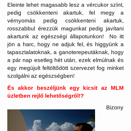
Eleinte lehet magasabb lesz a vércukor színt,
pedig csökkenteni akartuk, fel megy a
vérnyomás pedig csökkenteni akartuk,
rosszabbul érezzük magunkat pedig javítani
akartunk az egészségi állapotunkon! No itt
jön a harc, hogy ne adjuk fel, és higgyünk a
tapasztalatoknak, a ganoterepeutáknak, hogy
a pár nap esetleg hét után, ezek elmúlnak és
egy megújult feltöltődött szervezet fog minket
szolgálni az egészségben!
És akkor beszéljünk egy kicsit az MLM
üzletben rejlő lehetőségről!?
Bizony