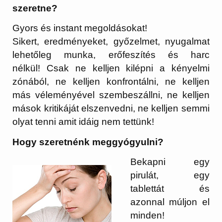
szeretne?
Gyors és instant megoldásokat!
Sikert, eredményeket, győzelmet, nyugalmat
lehetőleg munka, erőfeszítés és harc
nélkül!
Csak ne kelljen kilépni a kényelmi
zónából, ne kelljen konfrontálni, ne kelljen
más véleményével szembeszállni, ne kelljen
mások kritikáját elszenvedni, ne kelljen semmi
olyat tenni amit idáig nem tettünk!
Hogy szeretnénk meggyógyulni?
Bekapni egy
pirulát, egy
tablettát és
azonnal múljon el
minden!