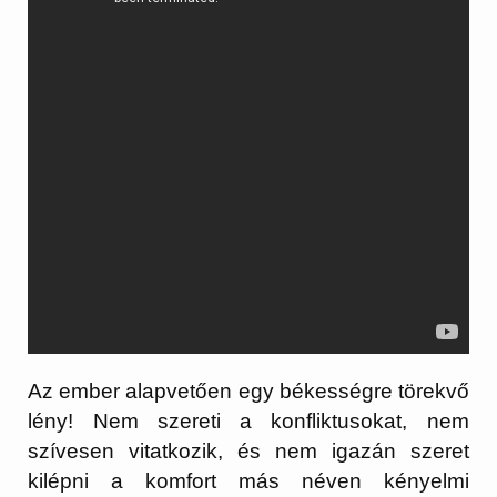
Az ember alapvetően egy békességre törekvő
lény! Nem szereti a konfliktusokat, nem
szívesen vitatkozik, és nem igazán szeret
kilépni a komfort más néven kényelmi