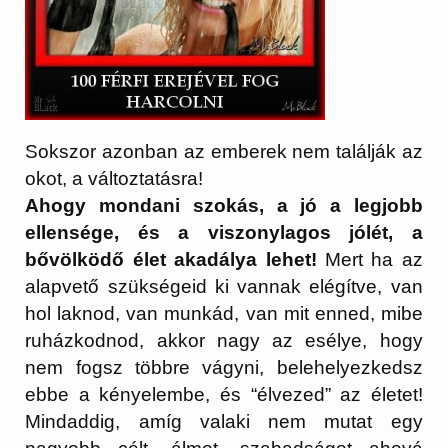
Sokszor azonban az emberek nem találják az
okot, a változtatásra!
Ahogy mondani szokás, a jó a legjobb
ellensége, és a viszonylagos jólét, a
bővölködő élet akadálya lehet!
Mert ha az
alapvető szükségeid ki vannak elégítve, van
hol laknod, van munkád, van mit enned, mibe
ruházkodnod, akkor nagy az esélye, hogy
nem fogsz többre vágyni, belehelyezkedsz
ebbe a kényelembe, és “élvezed” az életet!
Mindaddig, amíg valaki nem mutat egy