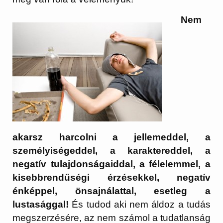
Nem
akarsz harcolni a jellemeddel, a
személyiségeddel, a karaktereddel, a
negatív tulajdonságaiddal, a félelemmel, a
kisebbrendűségi érzésekkel, negatív
énképpel, önsajnálattal, esetleg a
lustasággal!
És tudod aki nem áldoz a tudás
megszerzésére, az nem számol a tudatlanság