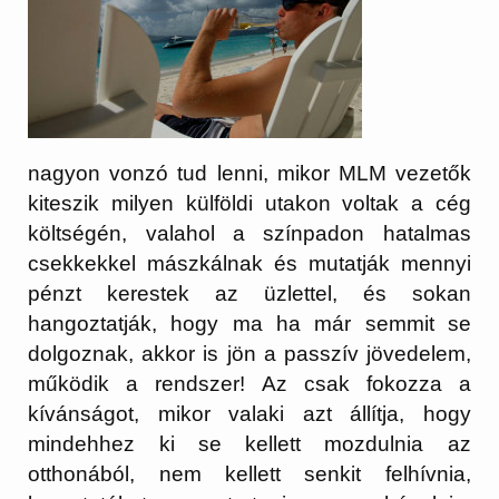
nagyon vonzó tud lenni, mikor MLM vezetők
kiteszik milyen külföldi utakon voltak a cég
költségén, valahol a színpadon hatalmas
csekkekkel mászkálnak és mutatják mennyi
pénzt kerestek az üzlettel, és sokan
hangoztatják, hogy ma ha már semmit se
dolgoznak, akkor is jön a passzív jövedelem,
működik a rendszer! Az csak fokozza a
kívánságot, mikor valaki azt állítja, hogy
mindehhez ki se kellett mozdulnia az
otthonából, nem kellett senkit felhívnia,