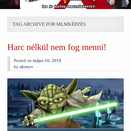
TAG ARCHIVE FOR MLMKÉPZÉS
Harc nélkül nem fog menni!
Posted on
május 10, 2019
by
akonyv