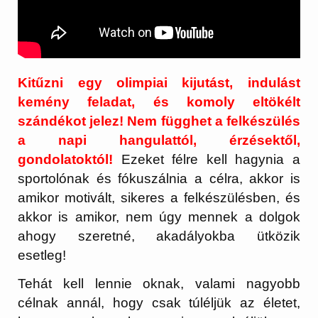
Kitűzni egy olimpiai kijutást, indulást
kemény feladat, és komoly eltökélt
szándékot jelez!
Nem függhet a felkészülés
a napi hangulattól, érzésektől,
gondolatoktól!
Ezeket félre kell hagynia a
sportolónak és fókuszálnia a célra, akkor is
amikor motivált, sikeres a felkészülésben, és
akkor is amikor, nem úgy mennek a dolgok
ahogy szeretné, akadályokba ütközik
esetleg!
Tehát kell lennie oknak, valami nagyobb
célnak annál, hogy csak túléljük az életet,