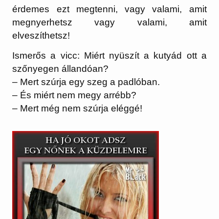
érdemes ezt megtenni, vagy valami, amit
megnyerhetsz vagy valami, amit
elveszíthetsz!
Ismerős a vicc: Miért nyüszít a kutyád ott a
szőnyegen állandóan?
– Mert szúrja egy szeg a padlóban.
– És miért nem megy arrébb?
– Mert még nem szúrja eléggé!