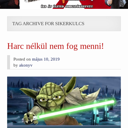
TAG ARCHIVE FOR SIKERKULCS
Harc nélkül nem fog menni!
Posted on
május 10, 2019
by
akonyv