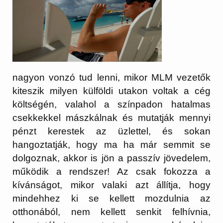
nagyon vonzó tud lenni, mikor MLM vezetők
kiteszik milyen külföldi utakon voltak a cég
költségén, valahol a színpadon hatalmas
csekkekkel mászkálnak és mutatják mennyi
pénzt kerestek az üzlettel, és sokan
hangoztatják, hogy ma ha már semmit se
dolgoznak, akkor is jön a passzív jövedelem,
működik a rendszer! Az csak fokozza a
kívánságot, mikor valaki azt állítja, hogy
mindehhez ki se kellett mozdulnia az
otthonából, nem kellett senkit felhívnia,