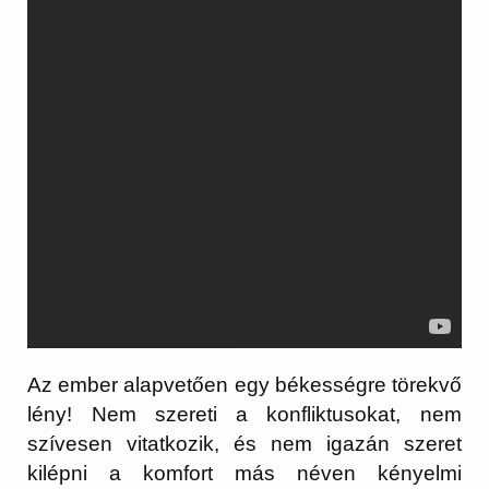
Az ember alapvetően egy békességre törekvő
lény! Nem szereti a konfliktusokat, nem
szívesen vitatkozik, és nem igazán szeret
kilépni a komfort más néven kényelmi