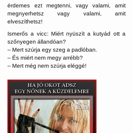
érdemes ezt megtenni, vagy valami, amit
megnyerhetsz vagy valami, amit
elveszíthetsz!
Ismerős a vicc: Miért nyüszít a kutyád ott a
szőnyegen állandóan?
– Mert szúrja egy szeg a padlóban.
– És miért nem megy arrébb?
– Mert még nem szúrja eléggé!