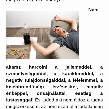
Nem
akarsz harcolni a jellemeddel, a
személyiségeddel, a karaktereddel, a
negatív tulajdonságaiddal, a félelemmel, a
kisebbrendűségi érzésekkel, negatív
énképpel, önsajnálattal, esetleg a
lustasággal!
És tudod aki nem áldoz a tudás
megszerzésére, az nem számol a tudatlanság