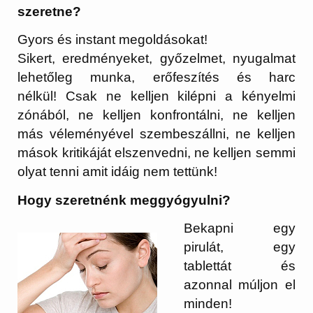
szeretne?
Gyors és instant megoldásokat!
Sikert, eredményeket, győzelmet, nyugalmat
lehetőleg munka, erőfeszítés és harc
nélkül!
Csak ne kelljen kilépni a kényelmi
zónából, ne kelljen konfrontálni, ne kelljen
más véleményével szembeszállni, ne kelljen
mások kritikáját elszenvedni, ne kelljen semmi
olyat tenni amit idáig nem tettünk!
Hogy szeretnénk meggyógyulni?
Bekapni egy
pirulát, egy
tablettát és
azonnal múljon el
minden!