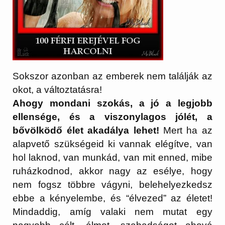
Sokszor azonban az emberek nem találják az
okot, a változtatásra!
Ahogy mondani szokás, a jó a legjobb
ellensége, és a viszonylagos jólét, a
bővölködő élet akadálya lehet!
Mert ha az
alapvető szükségeid ki vannak elégítve, van
hol laknod, van munkád, van mit enned, mibe
ruházkodnod, akkor nagy az esélye, hogy
nem fogsz többre vágyni, belehelyezkedsz
ebbe a kényelembe, és “élvezed” az életet!
Mindaddig, amíg valaki nem mutat egy