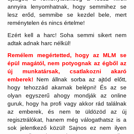
annyira lenyomhatnak, hogy semmihez se
lesz erőd, semmibe se kezdel bele, mert
reménytelen és nincs értelme!
Ezért kell a harc! Soha semmi sikert nem
adtak adnak harc nélkül!
Remélem megértetted, hogy az MLM se
épül magától, nem potyognak az égből az
új munkatársak, csatlakozni akaró
emberek!
Nem állnak sorba az ajtód előtt,
hogy tehozzád akarnak belépni! És az se
olyan egyszerű ahogy mondják az online
guruk, hogy ha profi vagy akkor rád találnak
az emberek, és nem te üldözöd az új
regisztrálókat, hanem még válogathatsz is a
sok jelentkező közül! Sajnos ez nem ilyen