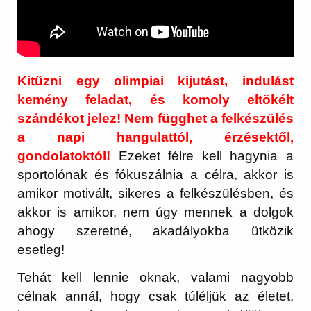
Kitűzni egy olimpiai kijutást, indulást
kemény feladat, és komoly eltökélt
szándékot jelez!
Nem függhet a felkészülés
a napi hangulattól, érzésektől,
gondolatoktól!
Ezeket félre kell hagynia a
sportolónak és fókuszálnia a célra, akkor is
amikor motivált, sikeres a felkészülésben, és
akkor is amikor, nem úgy mennek a dolgok
ahogy szeretné, akadályokba ütközik
esetleg!
Tehát kell lennie oknak, valami nagyobb
célnak annál, hogy csak túléljük az életet,