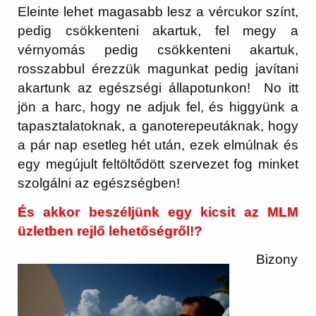
Eleinte lehet magasabb lesz a vércukor színt,
pedig csökkenteni akartuk, fel megy a
vérnyomás pedig csökkenteni akartuk,
rosszabbul érezzük magunkat pedig javítani
akartunk az egészségi állapotunkon! No itt
jön a harc, hogy ne adjuk fel, és higgyünk a
tapasztalatoknak, a ganoterepeutáknak, hogy
a pár nap esetleg hét után, ezek elmúlnak és
egy megújult feltöltődött szervezet fog minket
szolgálni az egészségben!
És akkor beszéljünk egy kicsit az MLM
üzletben rejlő lehetőségről!?
Bizony