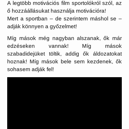
A legtöbb motivációs film sportolókról szól, az
ő hozzáállásukat használja motivációra!
Mert a sportban – de szerintem máshol se –
adják könnyen a győzelmet!
Míg mások még nagyban alszanak, ők már
edzéseken vannak! Míg mások
szabadidejüket töltik, addig ők áldozatokat
hoznak! Míg mások bele sem kezdenek, ők
sohasem adják fel!