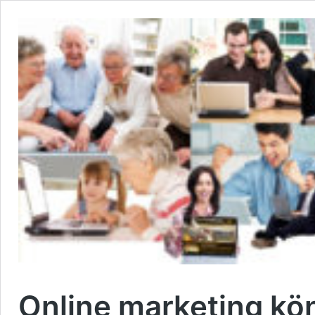
Online marketing kö