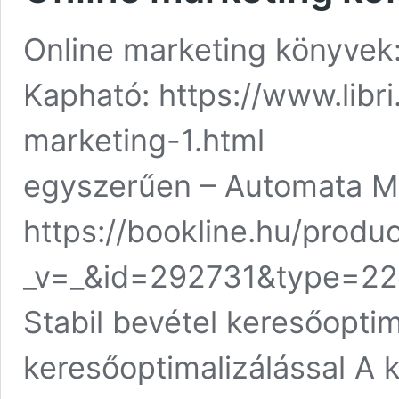
Online marketing könyvek:
Kapható: https://www.libri
marketing-1.html Ma
egyszerűen – Automata Ma
https://bookline.hu/produ
_v=_&id=292731&type=2
Stabil bevétel keresőoptim
keresőoptimalizálással A 