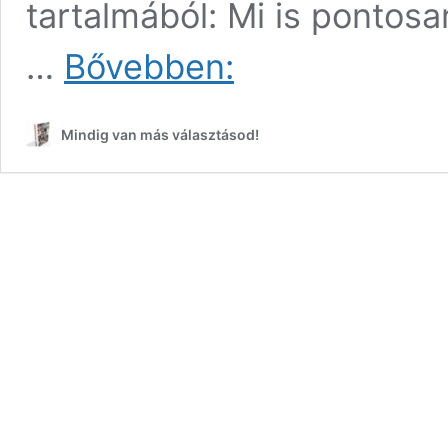
tartalmából: Mi is pontosa
Online
…
Bővebben:
marketing
könyvek
Mindig van más választásod!