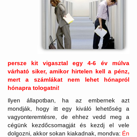
persze kit vigasztal egy 4-6 év múlva
várható siker, amikor hirtelen kell a pénz,
mert a számlákat nem lehet hónapról
hónapra tologatni!
Ilyen állapotban, ha az embernek azt
mondják, hogy itt egy kiváló lehetőség a
vagyonteremtésre, de ehhez vedd meg a
cégünk kezdőcsomagját és kezdj el vele
dolgozni, akkor sokan kiakadnak, mondva:
Én