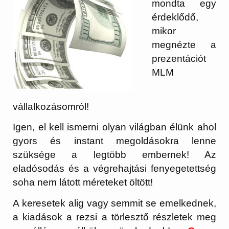
mondta egy
érdeklődő,
mikor
megnézte a
prezentációt
MLM
vállalkozásomról!
Igen, el kell ismerni olyan világban élünk ahol
gyors és instant megoldásokra lenne
szüksége a legtöbb embernek! Az
eladósodás és a végrehajtási fenyegetettség
soha nem látott méreteket öltött!
A keresetek alig vagy semmit se emelkednek,
a kiadások a rezsi a törlesztő részletek meg