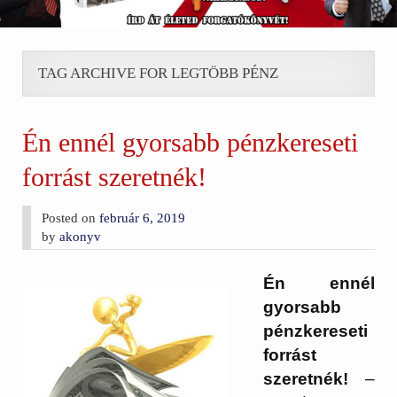
TAG ARCHIVE FOR LEGTÖBB PÉNZ
Én ennél gyorsabb pénzkereseti
forrást szeretnék!
Posted on
február 6, 2019
by
akonyv
Én ennél
gyorsabb
pénzkereseti
forrást
szeretnék!
–