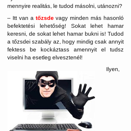
mennyire realitás, le tudod másolni, utánozni?
– Itt van a
tőzsde
vagy minden más hasonló
befektetési lehetőség! Sokat lehet hamar
keresni, de sokat lehet hamar bukni is! Tudod
a tőzsdei szabály az, hogy mindig csak annyit
fektess be kockáztass amennyit el tudsz
viselni ha esetleg elvesztenél!
Ilyen,