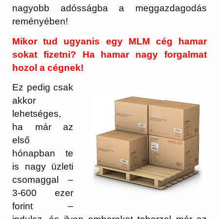
nagyobb adósságba a meggazdagodás
reményében!
Mikor tud ugyanis egy MLM cég hamar
sokat fizetni? Ha hamar nagy forgalmat
hozol a cégnek!
Ez pedig csak
akkor
lehetséges,
ha már az
első
hónapban te
is nagy üzleti
csomaggal –
3-600 ezer
forint –