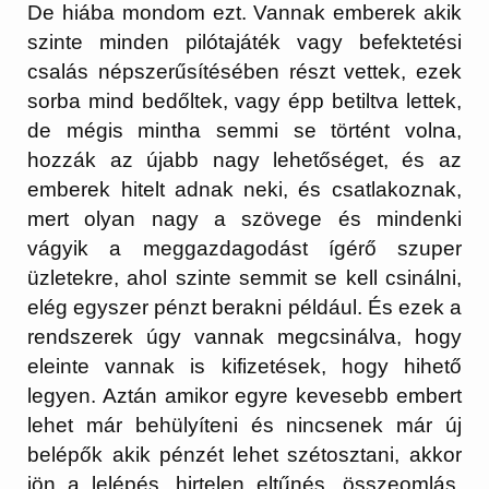
De hiába mondom ezt. Vannak emberek akik
szinte minden pilótajáték vagy befektetési
csalás népszerűsítésében részt vettek, ezek
sorba mind bedőltek, vagy épp betiltva lettek,
de mégis mintha semmi se történt volna,
hozzák az újabb nagy lehetőséget, és az
emberek hitelt adnak neki, és csatlakoznak,
mert olyan nagy a szövege és mindenki
vágyik a meggazdagodást ígérő szuper
üzletekre, ahol szinte semmit se kell csinálni,
elég egyszer pénzt berakni például. És ezek a
rendszerek úgy vannak megcsinálva, hogy
eleinte vannak is kifizetések, hogy hihető
legyen. Aztán amikor egyre kevesebb embert
lehet már behülyíteni és nincsenek már új
belépők akik pénzét lehet szétosztani, akkor
jön a lelépés, hirtelen eltűnés, összeomlás,