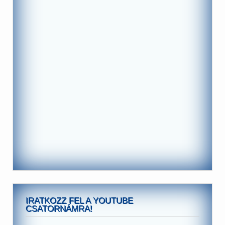
IRATKOZZ FEL A YOUTUBE
CSATORNÁMRA!