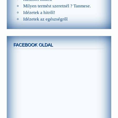
Milyen termést szeretnél ? Tanmese.
Idézetek a hitről!
Idézetek az egészségről
FACEBOOK OLDAL