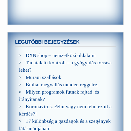
LEGUTÓBBI BEJEGYZÉSEK
DXN shop – nemzetközi oldalaim
Tudatalatti kontroll – a gyógyulás forrása
lehet?
Muraui szállások
Bibliai megvallás minden reggelre.
Milyen programok futnak rajtad, és
irányítanak?
Koronavírus. Félni vagy nem félni ez itt a
kérdés?!
17 különbség a gazdagok és a szegények
látásmódjában!