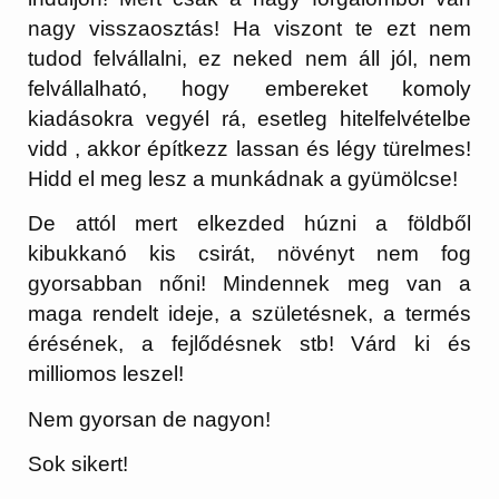
nagy visszaosztás! Ha viszont te ezt nem
tudod felvállalni, ez neked nem áll jól, nem
felvállalható, hogy embereket komoly
kiadásokra vegyél rá, esetleg hitelfelvételbe
vidd , akkor építkezz lassan és légy türelmes!
Hidd el meg lesz a munkádnak a gyümölcse!
De attól mert elkezded húzni a földből
kibukkanó kis csirát, növényt nem fog
gyorsabban nőni! Mindennek meg van a
maga rendelt ideje, a születésnek, a termés
érésének, a fejlődésnek stb! Várd ki és
milliomos leszel!
Nem gyorsan de nagyon!
Sok sikert!