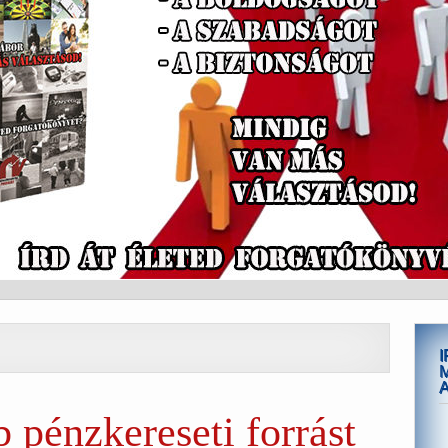
 pénzkereseti forrást