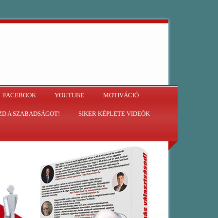
FACEBOOK
YOUTUBE
MOTIVÁCIÓ
D A SZABADSÁGOT!
SIKER KÉPLETE VIDEÓK