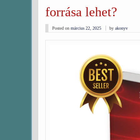
forrása lehet?
Posted on
március 22, 2025
by
akonyv