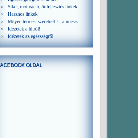
Siker, motiváció, önfejlesztés linkek
Hasznos linkek
Milyen termést szeretnél ? Tanmese.
Idézetek a hitről!
Idézetek az egészségről
FACEBOOK OLDAL