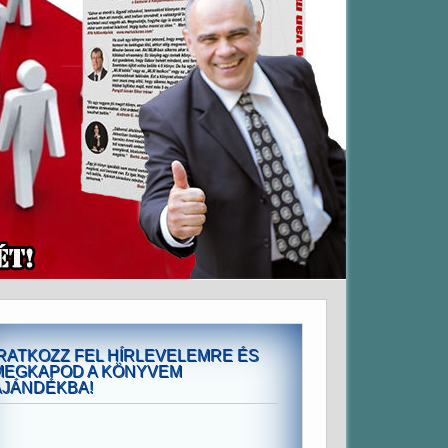
IRATKOZZ FEL HÍRLEVELEMRE ÉS
MEGKAPOD A KÖNYVEM
AJÁNDÉKBA!