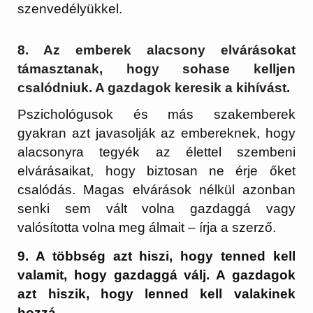
szenvedélyükkel.
8. Az emberek alacsony elvárásokat
támasztanak, hogy sohase kelljen
csalódniuk. A gazdagok keresik a kihívást.
Pszichológusok és más szakemberek
gyakran azt javasolják az embereknek, hogy
alacsonyra tegyék az élettel szembeni
elvárásaikat, hogy biztosan ne érje őket
csalódás. Magas elvárások nélkül azonban
senki sem vált volna gazdaggá vagy
valósította volna meg álmait – írja a szerző.
9. A többség azt hiszi, hogy tenned kell
valamit, hogy gazdaggá válj. A gazdagok
azt hiszik, hogy lenned kell valakinek
hozzá.