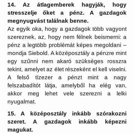
14. Az átlagemberek hagyják, hogy
stresszelje őket a pénz. A gazdagok
megnyugvást találnak benne.
Az egyik oka, hogy a gazdagok több vagyont
szereznek, az, hogy nem félnek beismerni: a
pénz a legtöbb problémát képes megoldani –
mondja Siebold. A középosztály a pénzre mint
egy szűnni nem akaró szükséges rosszra
tekint, amelyet az élet részeként el kell viselni.
A felső tízezer a pénzt mint a nagy
felszabadítót látja, amelyből ha elég van,
akkor meg lehet vele szerezni a lelki
nyugalmat.
15. A középosztály inkább szórakozni
szeret. A gazdagok inkább képezni
magukat.