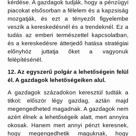
kérdése. A gazdagok tudják, hogy a pénzügyi
piacokat elsősorban a félelem és a kapzsiság
mozgatják, és ezt a tényezőt figyelembe
veszik a kereskedésnél és a trendeknél. Ez a
tudás az emberi természettel kapcsolatban,
és a kereskedésre átterjedő hatása stratégiai
előnyhöz juttatja őket a vagyonuk
felépítésénél.
12. Az egyszerű polgár a lehetőségein felül
él. A gazdagok lehetőségeiken alul.
A gazdagok századokon keresztül tudták a
titkot: először légy gazdag, aztán majd
megengedheted magadnak. A gazdagok nem
azért élnek a lehetőségeik alatt, mert annyira
okosak. Hanem mert annyi pénzt keresnek,
hogy megengedhetik maguknak, hogy