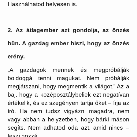
Használhatod helyesen is.
2. Az átlagember azt gondolja, az önzés
bűn. A gazdag ember hiszi, hogy az önzés
erény.
„A gazdagok mennek és megpróbálják
boldoggá tenni magukat. Nem próbálják
megjátszani, hogy megmentik a világot.” Az a
baj, hogy a középosztálybeliek ezt negatívan
értékelik, és ez szegényen tartja őket – írja az
író. Ha nem tudsz vigyázni magadra, nem
vagy abban a helyzetben, hogy bárki máson
segíts. Nem adhatod oda azt, amid nincs –
teszi hozzá.