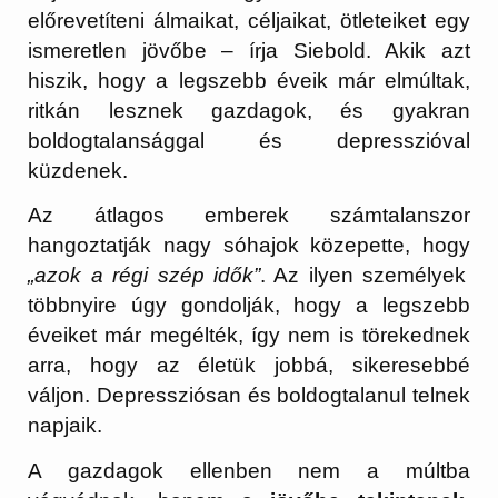
előrevetíteni álmaikat, céljaikat, ötleteiket egy
ismeretlen jövőbe – írja Siebold. Akik azt
hiszik, hogy a legszebb éveik már elmúltak,
ritkán lesznek gazdagok, és gyakran
boldogtalansággal és depresszióval
küzdenek.
Az átlagos emberek számtalanszor
hangoztatják nagy sóhajok közepette, hogy
„azok a régi szép idők”
. Az ilyen személyek
többnyire úgy gondolják, hogy a legszebb
éveiket már megélték, így nem is törekednek
arra, hogy az életük jobbá, sikeresebbé
váljon. Depressziósan és boldogtalanul telnek
napjaik.
A gazdagok ellenben nem a múltba