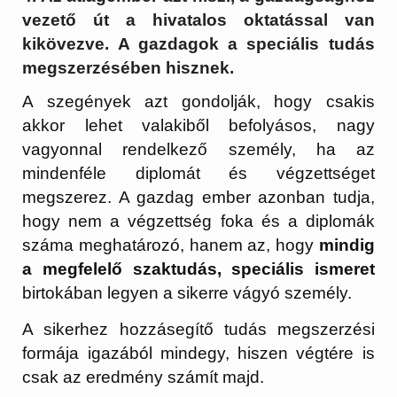
vezető út a hivatalos oktatással van
kikövezve. A gazdagok a speciális tudás
megszerzésében hisznek.
A szegények azt gondolják, hogy csakis
akkor lehet valakiből befolyásos, nagy
vagyonnal rendelkező személy, ha az
mindenféle diplomát és végzettséget
megszerez. A gazdag ember azonban tudja,
hogy nem a végzettség foka és a diplomák
száma meghatározó, hanem az, hogy
mindig
a megfelelő szaktudás, speciális ismeret
birtokában legyen a sikerre vágyó személy.
A sikerhez hozzásegítő tudás megszerzési
formája igazából mindegy, hiszen végtére is
csak az eredmény számít majd.