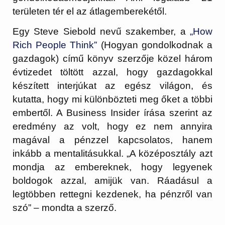
területen tér el az átlagemberekétől.
Egy Steve Siebold nevű szakember, a
„How
Rich People Think”
(Hogyan gondolkodnak a
gazdagok) című könyv szerzője közel három
évtizedet töltött azzal, hogy gazdagokkal
készített interjúkat az egész világon, és
kutatta, hogy mi különbözteti meg őket a többi
embertől. A Business Insider írása szerint az
eredmény az volt, hogy ez nem annyira
magával a pénzzel kapcsolatos, hanem
inkább a mentalitásukkal. „A középosztály azt
mondja az embereknek, hogy legyenek
boldogok azzal, amijük van. Ráadásul a
legtöbben rettegni kezdenek, ha pénzről van
szó” – mondta a szerző.