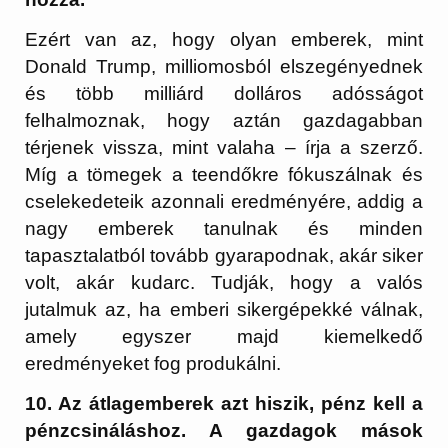
Ezért van az, hogy olyan emberek, mint
Donald Trump, milliomosból elszegényednek
és több milliárd dolláros adósságot
felhalmoznak, hogy aztán gazdagabban
térjenek vissza, mint valaha – írja a szerző.
Míg a tömegek a teendőkre fókuszálnak és
cselekedeteik azonnali eredményére, addig a
nagy emberek tanulnak és minden
tapasztalatból tovább gyarapodnak, akár siker
volt, akár kudarc. Tudják, hogy a valós
jutalmuk az, ha emberi sikergépekké válnak,
amely egyszer majd kiemelkedő
eredményeket fog produkálni.
10. Az átlagemberek azt hiszik, pénz kell a
pénzcsináláshoz. A gazdagok mások