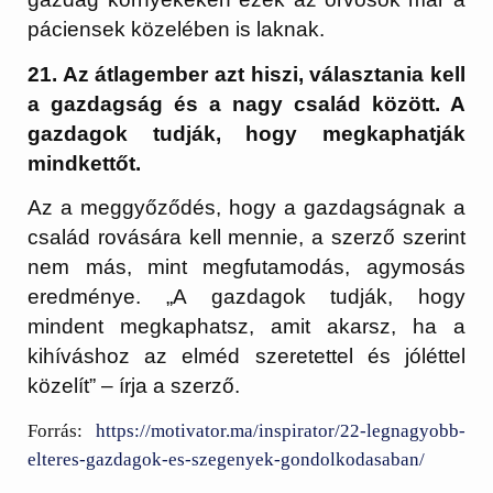
páciensek közelében is laknak.
21. Az átlagember azt hiszi, választania kell
a gazdagság és a nagy család között. A
gazdagok tudják, hogy megkaphatják
mindkettőt.
Az a meggyőződés, hogy a gazdagságnak a
család rovására kell mennie, a szerző szerint
nem más, mint megfutamodás, agymosás
eredménye. „A gazdagok tudják, hogy
mindent megkaphatsz, amit akarsz, ha a
kihíváshoz az elméd szeretettel és jóléttel
közelít” – írja a szerző.
Forrás:
https://motivator.ma/inspirator/22-legnagyobb-
elteres-gazdagok-es-szegenyek-gondolkodasaban/