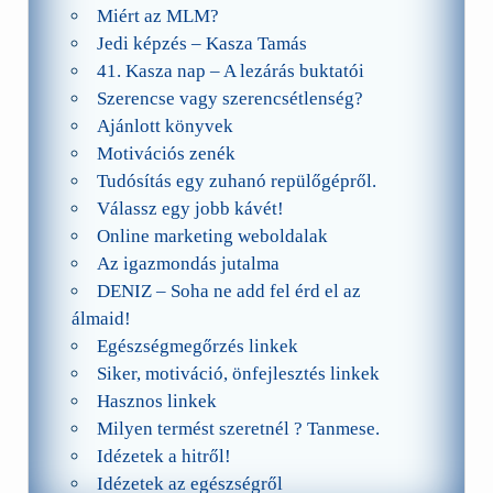
Miért az MLM?
Jedi képzés – Kasza Tamás
41. Kasza nap – A lezárás buktatói
Szerencse vagy szerencsétlenség?
Ajánlott könyvek
Motivációs zenék
Tudósítás egy zuhanó repülőgépről.
Válassz egy jobb kávét!
Online marketing weboldalak
Az igazmondás jutalma
DENIZ – Soha ne add fel érd el az
álmaid!
Egészségmegőrzés linkek
Siker, motiváció, önfejlesztés linkek
Hasznos linkek
Milyen termést szeretnél ? Tanmese.
Idézetek a hitről!
Idézetek az egészségről