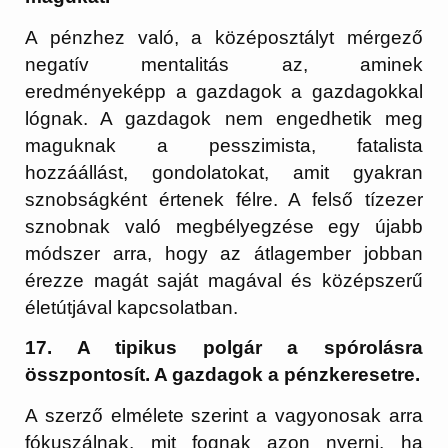
A pénzhez való, a középosztályt mérgező
negatív mentalitás az, aminek
eredményeképp a gazdagok a gazdagokkal
lógnak. A gazdagok nem engedhetik meg
maguknak a pesszimista, fatalista
hozzáállást, gondolatokat, amit gyakran
sznobságként értenek félre. A felső tízezer
sznobnak való megbélyegzése egy újabb
módszer arra, hogy az átlagember jobban
érezze magát saját magával és középszerű
életútjával kapcsolatban.
17. A tipikus polgár a spórolásra
összpontosít. A gazdagok a pénzkeresetre.
A szerző elmélete szerint a vagyonosak arra
fókuszálnak, mit fognak azon nyerni, ha