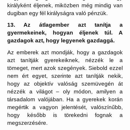
királyként éljenek, miközben még mindig van
dugiban egy fél királyságra való pénzük.
13. Az átlagember azt tanítja a
gyermekeinek, hogyan éljenek túl. A
gazdagok azt, hogy legyenek gazdaggá.
Az emberek azt mondják, hogy a gazdagok
azt tanítják gyerekeiknek, nézzék le a
tömeget, mert azok szegények. Siebold ezzel
nem ért egyet, szerinte azt tanítják nekik,
hogy az objektív valóság szemüvegén át
nézzék a világot – oly módon, amilyen a
társadalom valójában. Ha a gyerekek korán
megértik a vagyon jelentését, valószínűbb,
hogy később is törekedni fognak a
megszerzésére.