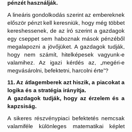
pénzét használják.
A lineáris gondolkodás szerint az embereknek
először pénzt kell keresniük, hogy még többet
kereshessenek, de az író szerint a gazdagok
egy cseppet sem haboznak mások pénzéből
megalapozni a jövőjüket. A gazdagok tudják,
hogy nem számít, hitelképesek vagyunk-e
valamihez. Az igazi kérdés az, „megéri-e
megvásárolni, befektetni, harcolni érte”?
11. Az átlagemberek azt hiszik, a piacokat a
logika és a stratégia irányítja.
A gazdagok tudják, hogy az érzelem és a
kapzsiság.
A sikeres részvénypiaci befektetés nemcsak
valamiféle különleges matematikai képlet