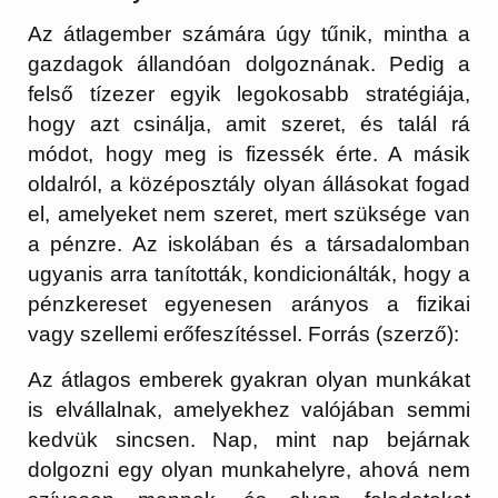
Az átlagember számára úgy tűnik, mintha a
gazdagok állandóan dolgoznának. Pedig a
felső tízezer egyik legokosabb stratégiája,
hogy azt csinálja, amit szeret, és talál rá
módot, hogy meg is fizessék érte. A másik
oldalról, a középosztály olyan állásokat fogad
el, amelyeket nem szeret, mert szüksége van
a pénzre. Az iskolában és a társadalomban
ugyanis arra tanították, kondicionálták, hogy a
pénzkereset egyenesen arányos a fizikai
vagy szellemi erőfeszítéssel. Forrás (szerző):
Az átlagos emberek gyakran olyan munkákat
is elvállalnak, amelyekhez valójában semmi
kedvük sincsen. Nap, mint nap bejárnak
dolgozni egy olyan munkahelyre, ahová nem