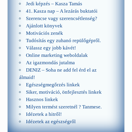
Jedi képzés – Kasza Tamás
41. Kasza nap – A lezárás buktatói
Szerencse vagy szerencsétlenség?
Ajánlott könyvek
Motivációs zenék
Tudósítás egy zuhanó repülőgépről.
Válassz egy jobb kávét!
Online marketing weboldalak
Az igazmondás jutalma
DENIZ – Soha ne add fel érd el az
álmaid!
Egészségmegőrzés linkek
Siker, motiváció, önfejlesztés linkek
Hasznos linkek
Milyen termést szeretnél ? Tanmese.
Idézetek a hitről!
Idézetek az egészségről