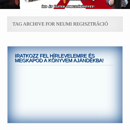
TAG ARCHIVE FOR NEUMI REGISZTRÁCIÓ
IRATKOZZ FEL HÍRLEVELEMRE ÉS
MEGKAPOD A KÖNYVEM AJÁNDÉKBA!