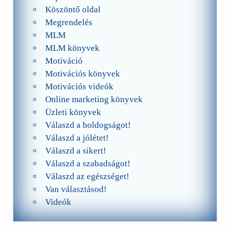
Köszöntő oldal
Megrendelés
MLM
MLM könyvek
Motiváció
Motivációs könyvek
Motivációs videók
Online marketing könyvek
Üzleti könyvek
Válaszd a boldogságot!
Válaszd a jólétet!
Válaszd a sikert!
Válaszd a szabadságot!
Válaszd az egészséget!
Van választásod!
Videók