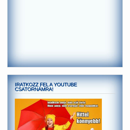
IRATKOZZ FEL A YOUTUBE
CSATORNÁMRA!