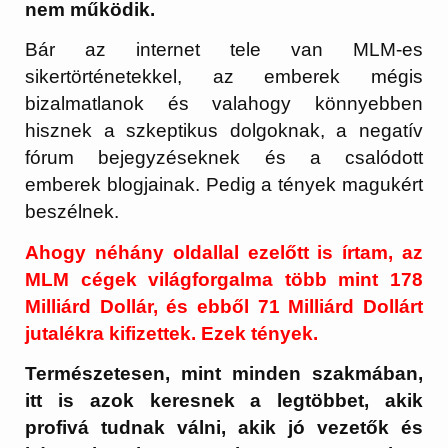
nem működik.
Bár az internet tele van MLM-es
sikertörténetekkel, az emberek mégis
bizalmatlanok és valahogy könnyebben
hisznek a szkeptikus dolgoknak, a negatív
fórum bejegyzéseknek és a csalódott
emberek blogjainak. Pedig a tények magukért
beszélnek.
Ahogy néhány oldallal ezelőtt is írtam, az
MLM cégek világforgalma több mint 178
Milliárd Dollár, és ebből 71 Milliárd Dollárt
jutalékra kifizettek. Ezek tények.
Természetesen, mint minden szakmában,
itt is azok keresnek a legtöbbet, akik
profivá tudnak válni, akik jó vezetők és