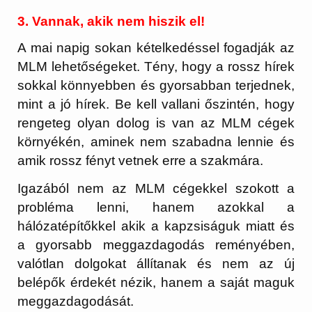
3. Vannak, akik nem hiszik el!
A mai napig sokan kételkedéssel fogadják az
MLM lehetőségeket. Tény, hogy a rossz hírek
sokkal könnyebben és gyorsabban terjednek,
mint a jó hírek. Be kell vallani őszintén, hogy
rengeteg olyan dolog is van az MLM cégek
környékén, aminek nem szabadna lennie és
amik rossz fényt vetnek erre a szakmára.
Igazából nem az MLM cégekkel szokott a
probléma lenni, hanem azokkal a
hálózatépítőkkel akik a kapzsiságuk miatt és
a gyorsabb meggazdagodás reményében,
valótlan dolgokat állítanak és nem az új
belépők érdekét nézik, hanem a saját maguk
meggazdagodását.