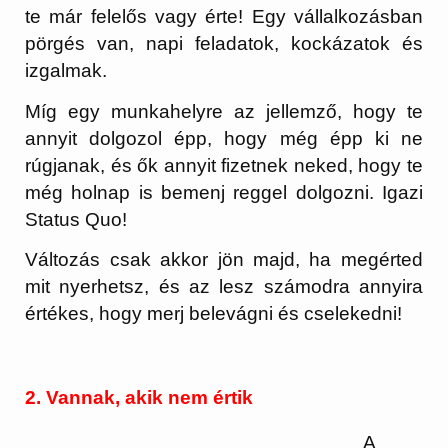
te már felelős vagy érte! Egy vállalkozásban
pörgés van, napi feladatok, kockázatok és
izgalmak.
Míg egy munkahelyre az jellemző, hogy te
annyit dolgozol épp, hogy még épp ki ne
rúgjanak, és ők annyit fizetnek neked, hogy te
még holnap is bemenj reggel dolgozni. Igazi
Status Quo!
Változás csak akkor jön majd, ha megérted
mit nyerhetsz, és az lesz számodra annyira
értékes, hogy merj belevágni és cselekedni!
2. Vannak, akik nem értik
A