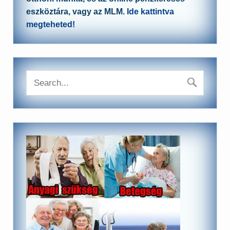
eszköztára, vagy az MLM.
Ide kattintva
megteheted!