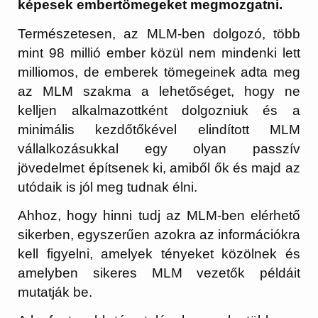
képesek embertömegeket megmozgatni.
Természetesen, az MLM-ben dolgozó, több
mint 98 millió ember közül nem mindenki lett
milliomos, de emberek tömegeinek adta meg
az MLM szakma a lehetőséget, hogy ne
kelljen alkalmazottként dolgozniuk és a
minimális kezdőtőkével elindított MLM
vállalkozásukkal egy olyan passzív
jövedelmet építsenek ki, amiből ők és majd az
utódaik is jól meg tudnak élni.
Ahhoz, hogy hinni tudj az MLM-ben elérhető
sikerben, egyszerűen azokra az információkra
kell figyelni, amelyek tényeket közölnek és
amelyben sikeres MLM vezetők példáit
mutatják be.