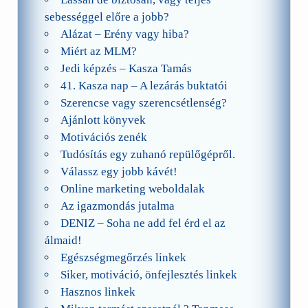
sebességgel előre a jobb?
Alázat – Erény vagy hiba?
Miért az MLM?
Jedi képzés – Kasza Tamás
41. Kasza nap – A lezárás buktatói
Szerencse vagy szerencsétlenség?
Ajánlott könyvek
Motivációs zenék
Tudósítás egy zuhanó repülőgépről.
Válassz egy jobb kávét!
Online marketing weboldalak
Az igazmondás jutalma
DENIZ – Soha ne add fel érd el az
álmaid!
Egészségmegőrzés linkek
Siker, motiváció, önfejlesztés linkek
Hasznos linkek