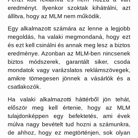
eredményt. Ilyenkor szoktak kihátrálni, azt
állítva, hogy az MLM nem működik.
Egy alkalmazott számára az lenne a legjobb
megoldás, ha valaki megmondaná, hogy ezt
és ezt kell csinálni és annak meg lesz a biztos
eredménye. Azonban az MLM-ben nincsenek
biztos módszerek, garantált siker, csoda
mondatok vagy varázslatos reklámszövegek,
amikre tömegesen jönnek a vásárlók és a
csatlakozók.
Ha valaki alkalmazotti háttérből jön tehát,
először meg kell értenie, hogy az MLM
tulajdonképpen egy befektetés, ami évek
múlva nagy bevételt tud hozni a számunkra,
de ahhoz, hogy ez megtörténjen, sok olyan