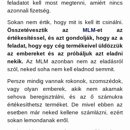
feladatot kell most megtenni, amiért nincs
azonnali fizetség.
Sokan nem értik, hogy mit is kell itt csinálni.
Összetévesztik az
MLM
-et az
értékesítéssel, és azt gondolják, hogy az a
feladat, hogy egy cég termékeivel üldözzük
az embereket és az próbáljuk azt eladni
nekik.
Az MLM azonban nem az eladásról
szól, neked soha nem kell eladnod semmit.
Persze mindig vannak rokonok, szomszédok,
vagy olyan emberek, akik nem akarnak
sehova beregisztrálni, és az ő számukra
értékesíthetsz terméket. De mivel ebben az
esetben már neked kellene számlázni, ezért
sokan lemondanak erről.