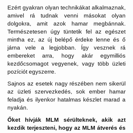
Ezért gyakran olyan technikákat alkalmaznak,
amivel rá tudnak venni másokat olyan
dolgokra, amit azok hamar megbánnak.
Természetesen úgy tüntetik fel az egészet
mintha ez, az új belépő érdeke lenne és ő
járna vele a legjobban. Így vesznek rá
embereket arra, hogy akár egymilliós
kezdőcsomagot vegyenek, vagy több üzleti
pozíciót egyszerre.
Sajnos az esetek nagy részében nem sikerül
az üzleti szervezkedés, sok ember hamar
feladja és ilyenkor hatalmas készlet marad a
nyakán.
Őket hívják MLM sérülteknek, akik azt
kezdik terjeszteni, hogy az MLM átverés és