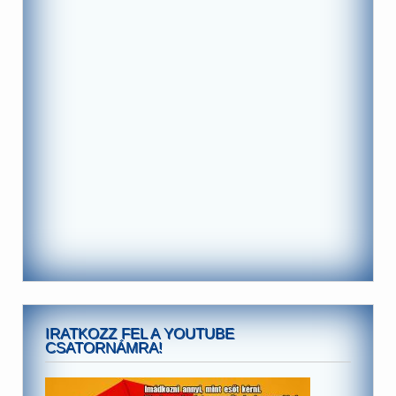
IRATKOZZ FEL A YOUTUBE
CSATORNÁMRA!