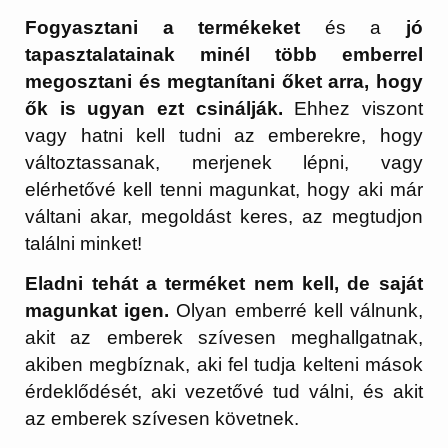
Fogyasztani a termékeket
és a
jó
tapasztalatainak minél több emberrel
megosztani és megtanítani őket arra, hogy
ők is ugyan ezt csinálják.
Ehhez viszont
vagy hatni kell tudni az emberekre, hogy
változtassanak, merjenek lépni, vagy
elérhetővé kell tenni magunkat, hogy aki már
váltani akar, megoldást keres, az megtudjon
találni minket!
Eladni tehát a terméket nem kell, de saját
magunkat igen.
Olyan emberré kell válnunk,
akit az emberek szívesen meghallgatnak,
akiben megbíznak, aki fel tudja kelteni mások
érdeklődését, aki vezetővé tud válni, és akit
az emberek szívesen követnek.