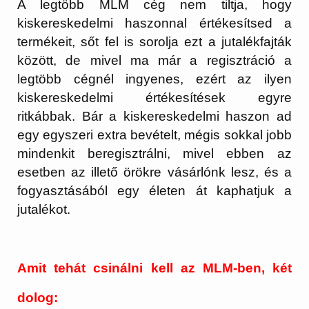
A legtöbb MLM cég nem tiltja, hogy
kiskereskedelmi haszonnal értékesítsed a
termékeit, sőt fel is sorolja ezt a jutalékfajták
között, de mivel ma már a regisztráció a
legtöbb cégnél ingyenes, ezért az ilyen
kiskereskedelmi értékesítések egyre
ritkábbak. Bár a kiskereskedelmi haszon ad
egy egyszeri extra bevételt, mégis sokkal jobb
mindenkit beregisztrálni, mivel ebben az
esetben az illető örökre vásárlónk lesz, és a
fogyasztásából egy életen át kaphatjuk a
jutalékot.
Amit tehát csinálni kell az MLM-ben, két
dolog: