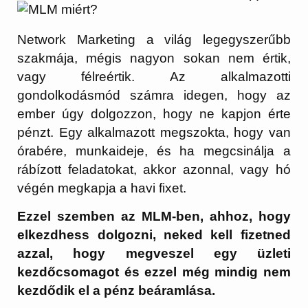
Network Marketing a világ legegyszerűbb
szakmája, mégis nagyon sokan nem értik,
vagy félreértik. Az alkalmazotti
gondolkodásmód számra idegen, hogy az
ember úgy dolgozzon, hogy ne kapjon érte
pénzt. Egy alkalmazott megszokta, hogy van
órabére, munkaideje, és ha megcsinálja a
rábízott feladatokat, akkor azonnal, vagy hó
végén megkapja a havi fixet.
Ezzel szemben az MLM-ben, ahhoz, hogy
elkezdhess dolgozni, neked kell fizetned
azzal, hogy megveszel egy üzleti
kezdőcsomagot és ezzel még mindig nem
kezdődik el a pénz beáramlása.