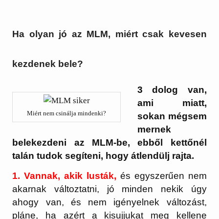
Ha olyan jó az MLM, miért csak kevesen
kezdenek bele?
3 dolog van,
ami miatt,
Miért nem csinálja mindenki?
sokan mégsem
mernek
belekezdeni az MLM-be, ebből kettőnél
talán tudok segíteni, hogy átlendülj rajta.
1.
Vannak, akik lusták,
és egyszerűen nem
akarnak változtatni, jó minden nekik úgy
ahogy van, és nem igényelnek változást,
pláne, ha azért a kisujjukat meg kellene