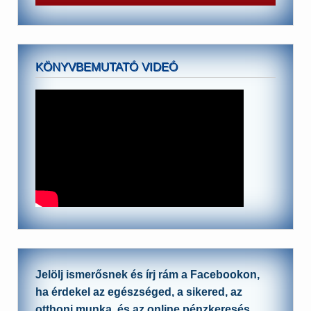
KÖNYVBEMUTATÓ VIDEÓ
Jelölj ismerősnek és írj rám a Facebookon,
ha érdekel az egészséged, a sikered, az
otthoni munka, és az online pénzkeresés