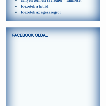
Milyen termést szeretnél ? Tanmese.
Idézetek a hitről!
Idézetek az egészségről
FACEBOOK OLDAL