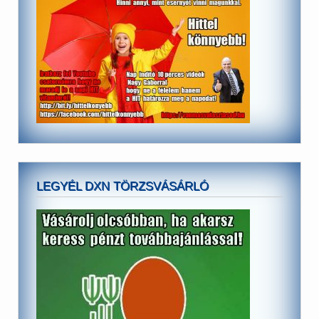
LEGYÉL DXN TÖRZSVÁSÁRLÓ