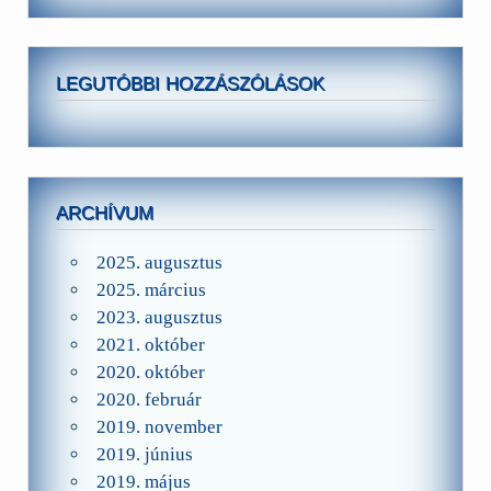
LEGUTÓBBI HOZZÁSZÓLÁSOK
ARCHÍVUM
2025. augusztus
2025. március
2023. augusztus
2021. október
2020. október
2020. február
2019. november
2019. június
2019. május