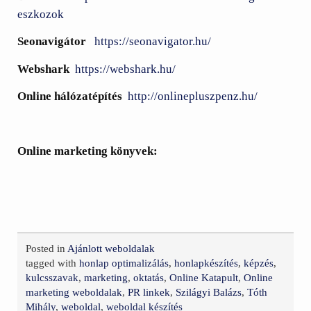
eszkozok
Seonavigátor
https://seonavigator.hu/
Webshark
https://webshark.hu/
Online hálózatépítés
http://onlinepluszpenz.hu/
Online marketing könyvek:
Posted in
Ajánlott weboldalak
tagged with
honlap optimalizálás
,
honlapkészítés
,
képzés
,
kulcsszavak
,
marketing
,
oktatás
,
Online Katapult
,
Online
marketing weboldalak
,
PR linkek
,
Szilágyi Balázs
,
Tóth
Mihály
,
weboldal
,
weboldal készítés