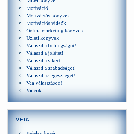
MLM könyvek
Motiváció
Motivációs könyvek
Motivációs videók
Online marketing könyvek
Üzleti könyvek
Válaszd a boldogságot!
Válaszd a jólétet!
Válaszd a sikert!
Válaszd a szabadságot!
Válaszd az egészséget!
Van választásod!
Videók
META
Bejelentkezés