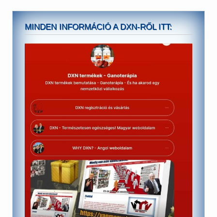
MINDEN INFORMÁCIÓ A DXN-RŐL ITT: