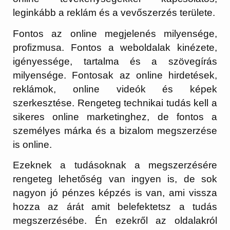
leginkább a reklám és a vevőszerzés területe.
Fontos az online megjelenés milyensége,
profizmusa. Fontos a weboldalak kinézete,
igényessége, tartalma és a szövegírás
milyensége. Fontosak az online hirdetések,
reklámok, online videók és képek
szerkesztése. Rengeteg technikai tudás kell a
sikeres online marketinghez, de fontos a
személyes márka és a bizalom megszerzése
is online.
Ezeknek a tudásoknak a megszerzésére
rengeteg lehetőség van ingyen is, de sok
nagyon jó pénzes képzés is van, ami vissza
hozza az árát amit belefektetsz a tudás
megszerzésébe. Én ezekről az oldalakról