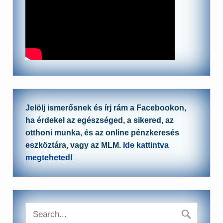
Jelölj ismerősnek és írj rám a Facebookon,
ha érdekel az egészséged, a sikered, az
otthoni munka, és az online pénzkeresés
eszköztára, vagy az MLM.
Ide kattintva
megteheted!