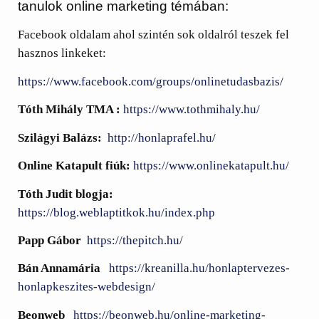
tanulok online marketing témában:
Facebook oldalam ahol szintén sok oldalról teszek fel
hasznos linkeket:
https://www.facebook.com/groups/onlinetudasbazis/
Tóth Mihály TMA :
https://www.tothmihaly.hu/
Szilágyi Balázs:
http://honlaprafel.hu/
Online Katapult fiúk:
https://www.onlinekatapult.hu/
Tóth Judit blogja:
https://blog.weblaptitkok.hu/index.php
Papp Gábor
https://thepitch.hu/
Bán Annamária
https://kreanilla.hu/honlaptervezes-
honlapkeszites-webdesign/
Beonweb
https://beonweb.hu/online-marketing-