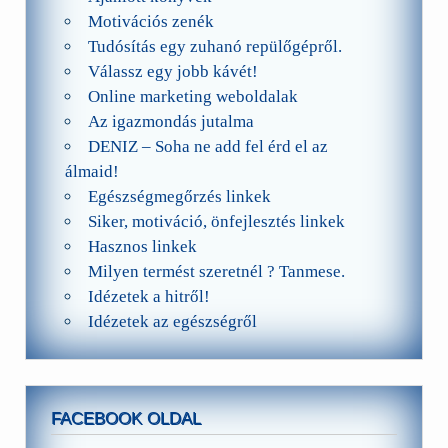
Motivációs zenék
Tudósítás egy zuhanó repülőgépről.
Válassz egy jobb kávét!
Online marketing weboldalak
Az igazmondás jutalma
DENIZ – Soha ne add fel érd el az
álmaid!
Egészségmegőrzés linkek
Siker, motiváció, önfejlesztés linkek
Hasznos linkek
Milyen termést szeretnél ? Tanmese.
Idézetek a hitről!
Idézetek az egészségről
FACEBOOK OLDAL