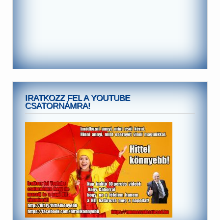
IRATKOZZ FEL A YOUTUBE
CSATORNÁMRA!