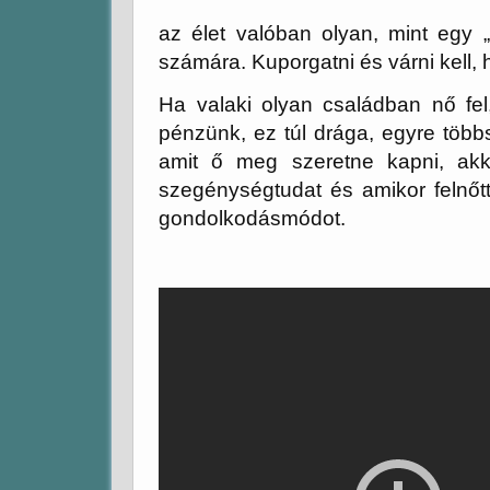
az élet valóban olyan, mint egy 
számára. Kuporgatni és várni kell, 
Ha valaki olyan családban nő fel,
pénzünk, ez túl drága, egyre többs
amit ő meg szeretne kapni, ak
szegénységtudat és amikor felnőtt 
gondolkodásmódot.