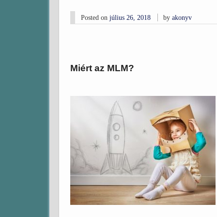
Posted on
július 26, 2018
by
akonyv
Miért az MLM?