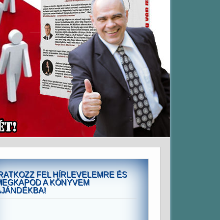
IRATKOZZ FEL HÍRLEVELEMRE ÉS
MEGKAPOD A KÖNYVEM
AJÁNDÉKBA!