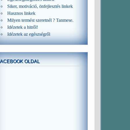
Siker, motiváció, önfejlesztés linkek
Hasznos linkek
Milyen termést szeretnél ? Tanmese.
Idézetek a hitről!
Idézetek az egészségről
FACEBOOK OLDAL