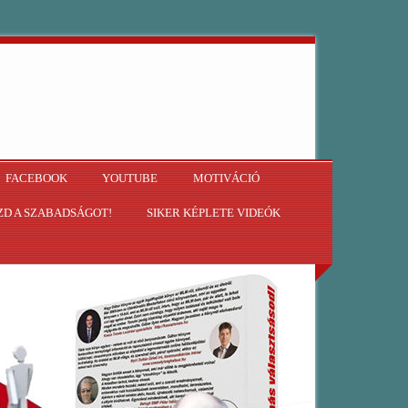
FACEBOOK
YOUTUBE
MOTIVÁCIÓ
D A SZABADSÁGOT!
SIKER KÉPLETE VIDEÓK