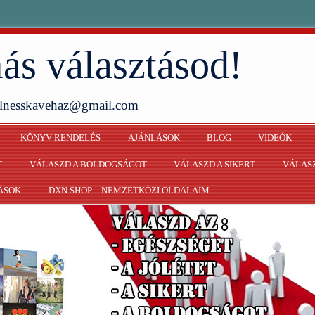
ás választásod!
ellnesskavehaz@gmail.com
KÖNYV RENDELÉS
AJÁNLÁSOK
BLOG
VIDEÓK
T
VÁLASZD A BOLDOGSÁGOT
VÁLASZD A SIKERT
VÁLASZ
ÁSOK
DXN SHOP – NEMZETKÖZI OLDALAIM