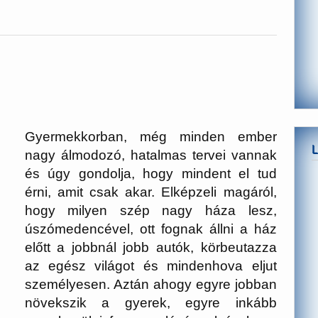
Gyermekkorban, még minden ember
nagy álmodozó, hatalmas tervei vannak
és úgy gondolja, hogy mindent el tud
érni, amit csak akar. Elképzeli magáról,
hogy milyen szép nagy háza lesz,
úszómedencével, ott fognak állni a ház
előtt a jobbnál jobb autók, körbeutazza
az egész világot és mindenhova eljut
személyesen. Aztán ahogy egyre jobban
növekszik a gyerek, egyre inkább