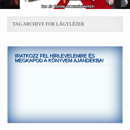
TAG ARCHIVE FOR LÁGYLÉZER
IRATKOZZ FEL HÍRLEVELEMRE ÉS
MEGKAPOD A KÖNYVEM AJÁNDÉKBA!