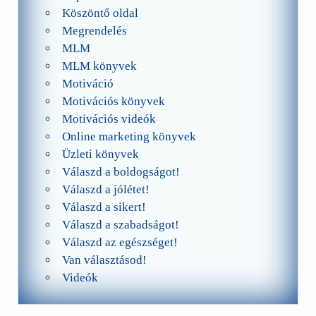
Köszöntő oldal
Megrendelés
MLM
MLM könyvek
Motiváció
Motivációs könyvek
Motivációs videók
Online marketing könyvek
Üzleti könyvek
Válaszd a boldogságot!
Válaszd a jólétet!
Válaszd a sikert!
Válaszd a szabadságot!
Válaszd az egészséget!
Van választásod!
Videók