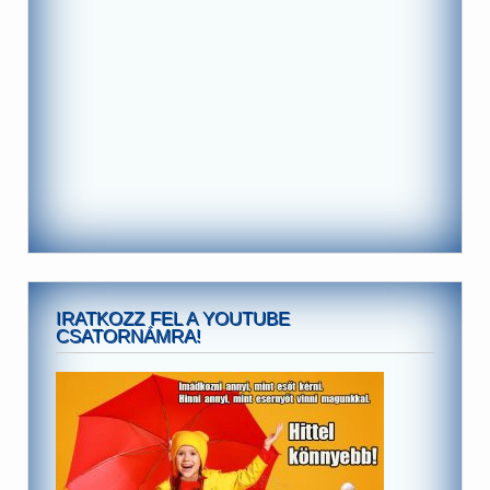
IRATKOZZ FEL A YOUTUBE
CSATORNÁMRA!