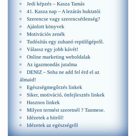
Jedi képzés – Kasza Tamás
41. Kasza nap – A lezárás buktatói
Szerencse vagy szerencsétlenség?
Ajánlott könyvek
Motivációs zenék
Tudósítás egy zuhanó repülőgépről.
Válassz egy jobb kávét!
Online marketing weboldalak
Az igazmondás jutalma
DENIZ – Soha ne add fel érd el az
álmaid!
Egészségmegőrzés linkek
Siker, motiváció, önfejlesztés linkek
Hasznos linkek
Milyen termést szeretnél ? Tanmese.
Idézetek a hitről!
Idézetek az egészségről