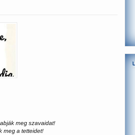
zabják meg szavaidat!
 meg a tetteidet!