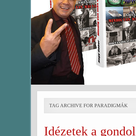
TAG ARCHIVE FOR PARADIGMÁK
Idézetek a gondol