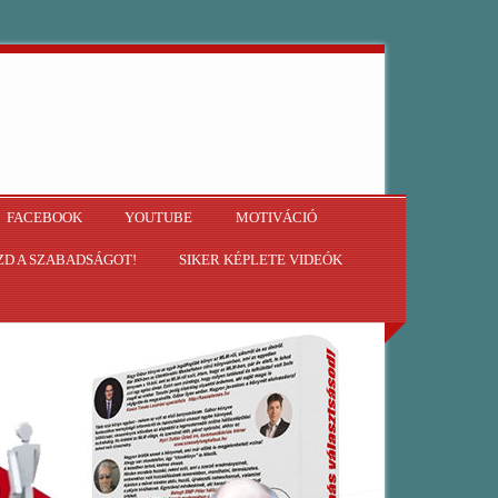
FACEBOOK
YOUTUBE
MOTIVÁCIÓ
D A SZABADSÁGOT!
SIKER KÉPLETE VIDEÓK