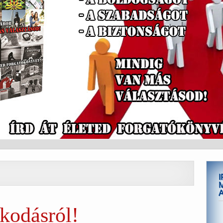
kodásról!