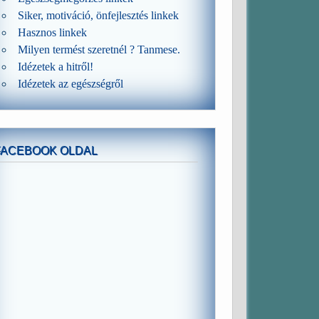
Siker, motiváció, önfejlesztés linkek
Hasznos linkek
Milyen termést szeretnél ? Tanmese.
Idézetek a hitről!
Idézetek az egészségről
FACEBOOK OLDAL