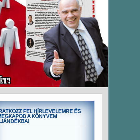
IRATKOZZ FEL HÍRLEVELEMRE ÉS
MEGKAPOD A KÖNYVEM
AJÁNDÉKBA!