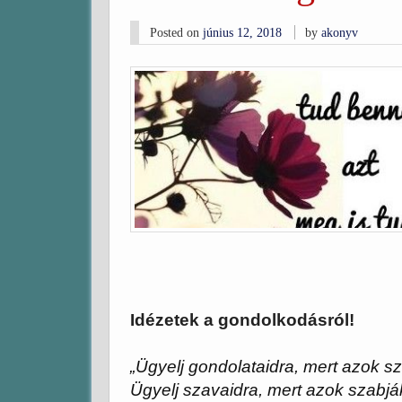
Posted on
június 12, 2018
by
akonyv
Idézetek a gondolkodásról!
„Ügyelj gondolataidra, mert azok s
Ügyelj szavaidra, mert azok szabják